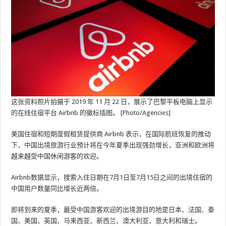
这张资料照片拍摄于 2019 年 11 月 22 日，展示了巴黎平板电脑上显示
的在线住宿平台 Airbnb 的徽标插图。 [Photo/Agencies]
美国住宿和短期度假租赁提供商 Airbnb 表示，在国际航班恢复的推动
下，中国出境旅游行业预计将在今年夏季出现强劲增长，亚洲和欧洲将
越来越受中国休闲游客的欢迎。
Airbnb数据显示，搜索入住日期在7月1日至7月15日之间的出境住宿的
中国用户数量同比增长近两倍。
即将到来的夏季，最受中国游客欢迎的出境游目的地是日本、法国、泰
国、美国、英国、马来西亚、新西兰、澳大利亚、意大利和瑞士。