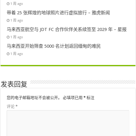
1 周 ago
带着 25 张辉煌的地球照片进行虚拟旅行 – 雅虎新闻
1 周 ago
马来西亚航空与 JDT FC 合作伙伴关系续签至 2029 年 – 星报
1 周 ago
马来西亚开始筛查 5000 名计划返回缅甸的难民
1 周 ago
发表回复
您的电子邮箱地址不会被公开。
必填项已用
*
标注
评论
*