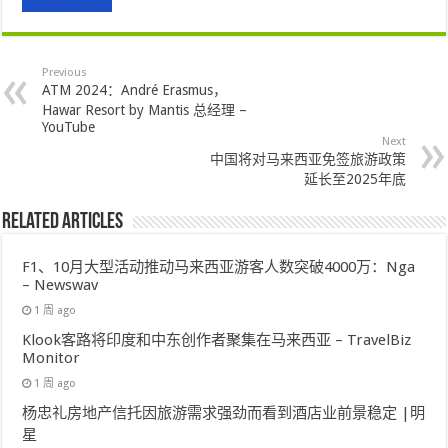
Previous
ATM 2024：André Erasmus，
Hawar Resort by Mantis 总经理 –
YouTube
Next
中国将对马来西亚免签旅游政策
延长至2025年底
Related Articles
F1、10月大型活动推动马来西亚游客人数突破4000万：Nga
– Newswav
1 周 ago
Klook客路将印度和中东创作者聚集在马来西亚 – TravelBiz
Monitor
1 周 ago
杨忠礼房地产信托因旅游需求强劲而看到酒店业前景稳定 |明
星