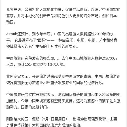
孔补充说，公司将加大本地化力度，促进产品创新，以满足中国游客的
需求，并将本地化的创新产品和特色引入更多的海外市场，例如日本、
韩国。
Airbnb还预计，到今年年底，中国的出境游人数将超过2019年的水
平。 它最近宣布了“图标”——一种由音乐、电影、电视、艺术和体育
领域最伟大的名字主持的非凡体验的新类别。
中国旅游研究院发布的报告显示，去年中国出境旅游人数超过8700万
人次，预计2024年将达到1.3亿人次。
业内专家表示，长途旅游越来越受到中国游客的青睐，中国出境旅游的
恢复将提振全球旅游业和严重依赖旅游业的国家的经济复苏。
中国旅游研究院院长戴斌表示，随着国际航班的增加和出入境政策的更
加便利，今年中国出境旅游有望稳步复苏，这将为旅游业的繁荣注入强
劲动力。国家的旅游部门。
刚刚结束的五一假期（5月1日至周日），出境游出现强劲反弹，主要
是受免签政策扩大和国际航班运力增加的推动。