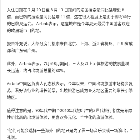
入住日期在 7 月 20 日至 8 月 13 日期间的法国搜索量同比猛增近 8
倍，而巴黎的搜索量同比猛增 11 倍，这在很大程度上是由于即将举行
的巴黎奥运会。 Airbnb表示，这座城市是今年夏天最受中国游客欢迎
的欧洲城市目的地。
报告补充说，大部分房间搜索来自北京、上海、浙江省杭州、四川省成
都和广东省广州。
此外，Airbnb表示，7月至8月期间，三人及以上团体旅游的搜索量增
长迅速，约占出境游总量的80%。
Airbnb中国区负责人孔志秋表示，今年以来，中国出境旅游市场稳步复
苏，看好该行业的增长前景，出境旅游已成为亚太地区重要的增长引擎
地区。
值得注意的是，90年代中期至2010年代初出生的Z世代旅行者优先考虑
性价比高的出境游体验，更喜欢多元化、个性化的旅游体验。
“他们可能会选择一些海外目的地只是为了看一场音乐会或一场演出，”
孔说。