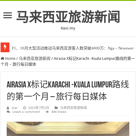
马来西亚旅游新闻
itaxi.my
F1、10月大型活动推动马来西亚游客人数突破4000万：Nga – Newswav
Klook客路将印度和中东创作者聚集在马来西亚 – TravelBiz Monitor
Home
/
马来西亚旅游新闻
/
Airasia X标记Karachi -Kuala Lumpur路线的第一
个月 – 旅行每日媒体
Airasia X标记Karachi -Kuala Lumpur路线
的第一个月 – 旅行每日媒体
star
2025年7月3日
马来西亚旅游新闻
Leave a comment
446 Views