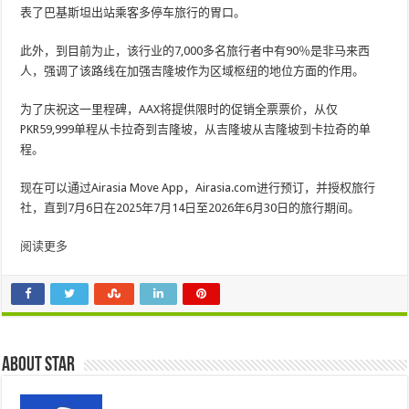
表了巴基斯坦出站乘客多停车旅行的胃口。
此外，到目前为止，该行业的7,000多名旅行者中有90％是非马来西
人，强调了该路线在加强吉隆坡作为区域枢纽的地位方面的作用。
为了庆祝这一里程碑，AAX将提供限时的促销全票票价，从仅
PKR59,999单程从卡拉奇到吉隆坡，从吉隆坡从吉隆坡到卡拉奇的单
程。
现在可以通过Airasia Move App，Airasia.com进行预订，并授权旅行
社，直到7月6日在2025年7月14日至2026年6月30日的旅行期间。
阅读更多
About star