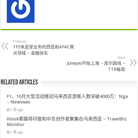
Previous
TFS休息室业务的西亚和APAC焦
点领域 – 金融快车
Next
Juneyao开始上海 – 库尔路线 –
TTR每周
Related Articles
F1、10月大型活动推动马来西亚游客人数突破4000万：Nga
– Newswav
1 周 ago
Klook客路将印度和中东创作者聚集在马来西亚 – TravelBiz
Monitor
1 周 ago