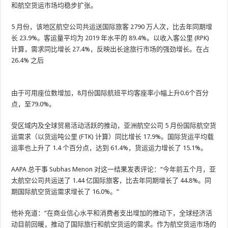
和航空货运市场均稳步扩张。
5 月份，该地区航空公司共运送国际旅客 2790 万人次，比去年同期增
长 23.9%。客运量平均为 2019 年水平的 89.4%。以收入客公里 (RPK)
计算，需求同比增长 27.4%，反映出长途旅行市场的强劲增长。在占
26.4% 之后
由于可用座位数增加，8月份国际航班平均客座率小幅上升0.6个百分
点，至79.0%。
受区域内及全球贸易活动活跃的推动，亚洲航空公司 5 月份国际航空货
运需求（以货运吨公里 (FTK) 计算）同比增长 17.9%。国际货运平均载
运率也上升了 1.4 个百分点，达到 61.4%，货运运力增长了 15.1%。
AAPA 总干事 Subhas Menon 对这一结果发表评论：“今年前五个月，亚
太航空公司共运送了 1.44 亿国际旅客，比去年同期增长了 44.8%。同
期国际航空货运需求增长了 16.0%。”
他补充道：“在商业信心水平和消费者支出增加的推动下，全球经济活
动目前回暖，推动了国际旅行和航空货运的需求。作为航空货运市场的