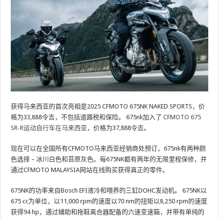
获得马来西亚的首次亮相是2025 CFMOTO 675NK NAKED SPORTS，价
格为33,888令吉，不包括道路税和保险。 675nk加入了
CFMOTO 675
SR-R运动自行车在马来西亚
，价格为37,888令吉。
现在可以在全国所有CFMOTO马来西亚经销商处预订，675nk有两种颜
色选择 – 冰川白色和苔原灰色。每675NK都有两年的无限里程保修，并
通过CFMOTO MALAYSIA网站在线购买获得真正的零件。
675NK的功率来自Bosch EFI液冷和喂养的三缸DOHC发动机。 675NK以
675 cc为单位，以11,000 rpm的速度以70 nm的扭矩以8,250 rpm的速度
获得94 hp，通过辅助和拖鞋离合器配备的六速变速箱，并带有单纯的