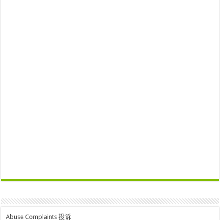
Abuse Complaints 投诉