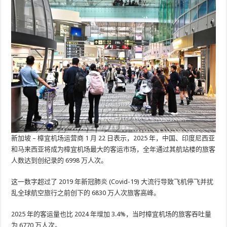
新加坡 –
樟宜机场运营商 1 月 22 日表示，2025 年，中国、印度尼西亚
和马来西亚将成为樟宜机场最大的客运市场，全年通过其航站楼的旅客
人数达到创纪录的 6998 万人次。
这一数字超过了 2019 年新冠肺炎 (Covid-19) 大流行导致飞机停飞并扰
乱全球航空旅行之前创下的 6830 万人次旅客高峰。
2025 年的客运量也比 2024 年增加 3.4%，当时樟宜机场的旅客吞吐量
为 6770 万人次。