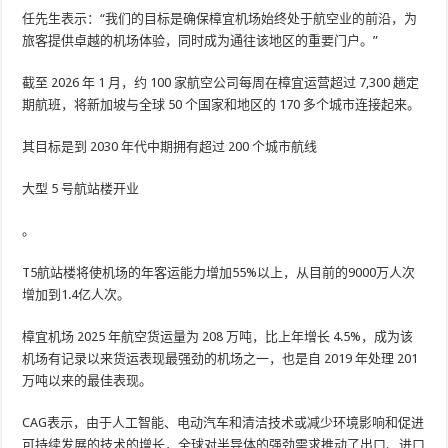
任先生表示：“我们的目标是确保樟宜机场始终处于航空业的前沿，为
旅客提供卓越的机场体验，同时成为通往该地区的重要门户。”
截至 2026 年 1 月，约 100 家航空公司每周在樟宜运营超过 7,300 趟定
期航班，将新加坡与全球 50 个国家和地区的 170 多个城市连接起来。
其目标是到 2030 年代中期拥有超过 200 个城市航线
大型 5 号航站楼开业
。
T5航站楼将使机场的年客运能力增加55%以上，从目前的9000万人次
增加到1.4亿人次。
樟宜机场 2025 年航空货运量为 208 万吨，比上年增长 4.5%，成为该
机场有记录以来货运表现最强劲的机场之一，也是自 2019 年处理 201
万吨以来的最佳表现。
CAG表示，由于人工智能、电动汽车和清洁技术或减少环境影响和促进
可持续发展的技术的增长，全球对半导体的强劲需求推动了出口、进口