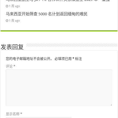
1 周 ago
马来西亚开始筛查 5000 名计划返回缅甸的难民
1 周 ago
发表回复
您的电子邮箱地址不会被公开。
必填项已用
*
标注
评论
*
显示名称
*