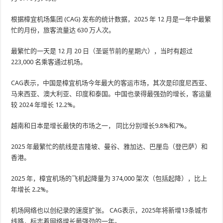
根据樟宜机场集团 (CAG) 发布的统计数据，2025 年 12 月是一年中最繁
忙的月份，旅客流量达 630 万人次。
最繁忙的一天是 12 月 20 日（圣诞节前的星期六），当时有超过
223,000 名乘客通过机场。
CAG表示，中国是樟宜机场今年最大的客运市场，其次是印度尼西亚、
马来西亚、澳大利亚、印度和泰国。中国也录得最强劲的增长，客运量
较 2024 年增长 12.2%。
越南和日本是增长最快的市场之一，
同比分别增长9.8%和7%。
2025 年最繁忙的航线是吉隆坡、曼谷、雅加达、巴厘岛（登巴萨）和
香港。
2025 年，樟宜机场的飞机起降量为 374,000 架次（包括起降），比上
年增长 2.2%。
机场网络也以创纪录的速度扩张。 CAG表示，2025年将新增13条城市
线路，标志着网络增长最强劲的一年。