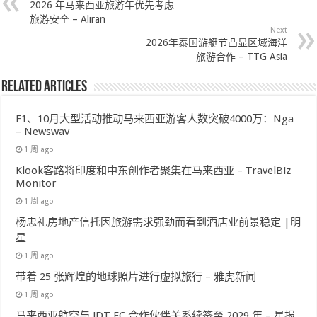
2026 年马来西亚旅游年优先考虑
旅游安全 – Aliran
Next
2026年泰国游艇节凸显区域海洋
旅游合作 – TTG Asia
Related Articles
F1、10月大型活动推动马来西亚游客人数突破4000万：Nga
– Newswav
1 周 ago
Klook客路将印度和中东创作者聚集在马来西亚 – TravelBiz
Monitor
1 周 ago
杨忠礼房地产信托因旅游需求强劲而看到酒店业前景稳定 |明
星
1 周 ago
带着 25 张辉煌的地球照片进行虚拟旅行 – 雅虎新闻
1 周 ago
马来西亚航空与 JDT FC 合作伙伴关系续签至 2029 年 – 星报