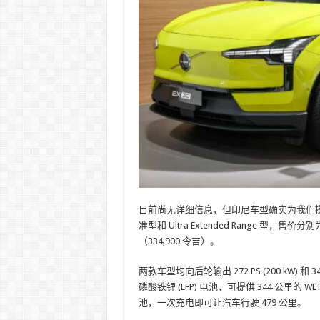
目前尚无详细信息，但印尼车型确实为我们提供
准型和 Ultra Extended Range 型，售价分别为 
（334,900 令吉）。
两款车型均向后轮输出 272 PS (200 kW)
磷酸铁锂 (LFP) 电池，可提供 344 公里的 W
池，一次充电即可让汽车行驶 479 公里。