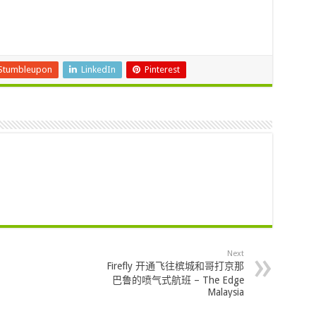
Stumbleupon
LinkedIn
Pinterest
Next
Firefly 开通飞往槟城和哥打京那
巴鲁的喷气式航班 – The Edge
Malaysia