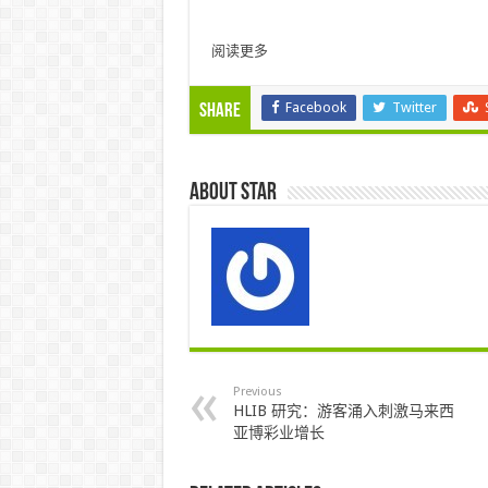
阅读更多
Facebook
Twitter
Share
About star
Previous
HLIB 研究：游客涌入刺激马来西
亚博彩业增长