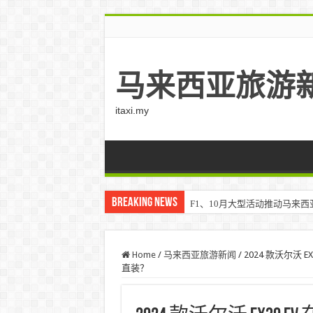
马来西亚旅游
itaxi.my
Breaking News
Klook客路将印度和中东创作者聚集在
Home
/
马来西亚旅游新闻
/
2024 款沃尔沃
直装？