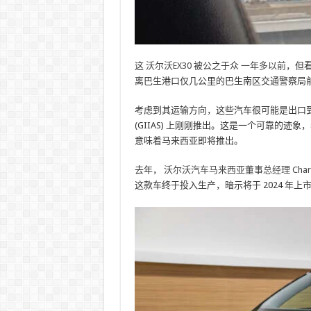
这
沃尔沃EX30
被公之于众
一年多以前
，但看
离巴生港口仅几公里的巴生南区交通警察局
考虑到其运输方向，这些汽车很可能是出口
(GIIAS) 上刚刚推出。这是一个可靠的迹象，
意味着马来西亚即将推出。
去年，
沃尔沃汽车马来西亚董事总经理 Charles
这款车终于投入生产，暗示将于 2024 年