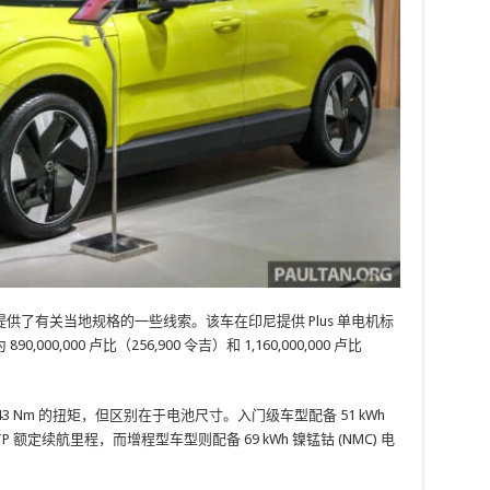
了有关当地规格的一些线索。该车在印尼提供 Plus 单电机标
890,000,000 卢比（256,900 令吉）和 1,160,000,000 卢比
 和 343 Nm 的扭矩，但区别在于电池尺寸。入门级车型配备 51 kWh
LTP 额定续航里程，而增程型车型则配备 69 kWh 镍锰钴 (NMC) 电