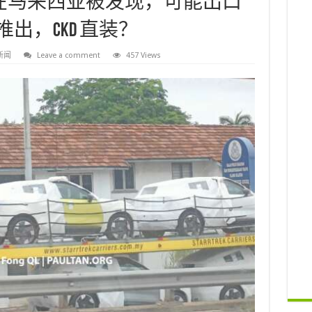
0 EV 在马来西亚被发现，可能出口
推出，CKD 直装？
新闻
Leave a comment
457 Views