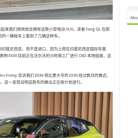
Abu
起来我们很快就会拥有这款小型电动 SUV。读者 Fong QL 在距
前的一辆拖车上看到了几辆这种车。
到印度尼西亚，而不是进口，因为上周在印度尼西亚国际车展
表明 EX30 目前正在沃尔沃的沙阿南工厂进行 CKD 本地组装，这
 Frump
告诉我们 EX30 将比更大号的
EX90
经过数月的推迟，
上市。这一发现证明这款车的推出正在按计划进行。