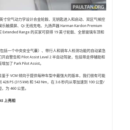
18 英寸空气动力学设计合金轮毂、无钥匙进入和启动、双区气候控
屏、Qi 无线充电、九扬声器 Harman Kardon Premium
ended Range 的买家可获得 19 英寸轮毂、全景玻璃车顶和
全气囊（包括一个中央安全气囊）、带行人和骑车人检测功能的自动紧急
 Pilot Assist Level 2 半自动驾驶，包括带走停辅助和
rk Pilot Assist。
鉴于 VCM 倾向于提供每种车型中最强大的版本，我们很有可能
 (315 kW) 和 543 Nm，在 3.6 秒内从零加速到 100 公里/
，为 460 公里。
AS 上亮相