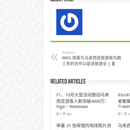
Previous
MAG 探索与马来西亚旅游局为期
三年的合作以促进旅游业 | 星
Related Articles
F1、10月大型活动推动马来
Klo
西亚游客人数突破4000万：
者聚集
Nga – Newswav
Trave
1 周 ago
1 周 
带着 25 张辉煌的地球照片进
马来西