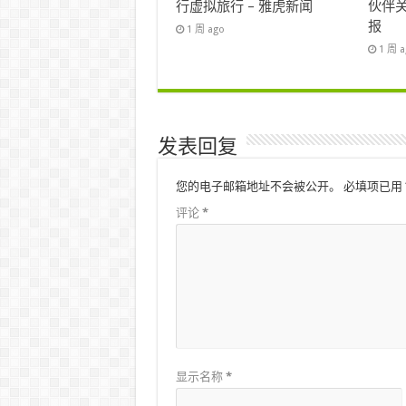
行虚拟旅行 – 雅虎新闻
伙伴关
报
1 周 ago
1 周 
发表回复
您的电子邮箱地址不会被公开。
必填项已用
评论
*
显示名称
*