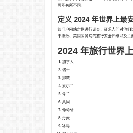
可能有所不同。
定义 2024 年世界上
该门户网站定期进行调查，征求人们对他们
平指数
、美国国务院的旅行安全评级以及主要城市的 
2024 年旅行世
加拿大
瑞士
挪威
爱尔兰
荷兰
英国
葡萄牙
丹麦
冰岛