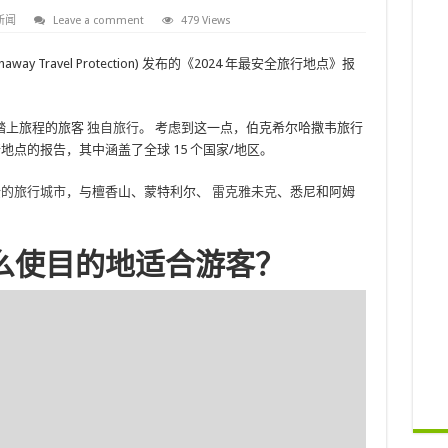
新闻
Leave a comment
479 Views
way Travel Protection) 发布的《2024 年最安全旅行地点》报
踏上旅程的旅客
独自旅行
。 考虑到这一点，伯克希尔哈撒韦旅行
行地点的报告，其中涵盖了全球 15 个国家/地区。
安全的旅行城市
，与檀香山、蒙特利尔、
雷克雅未克
、悉尼和阿姆
什么使目的地适合游客？