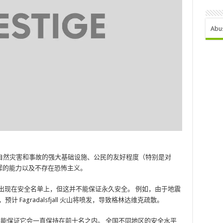
Abu
自然灾害和事故的强大基础设施、公民的友好程度（特别是对
犯罪的能力以及不存在恐怖主义。
出现在安全名单上，但这并不能保证永久安全。 例如，由于地震
计 Fagradalsfjall 火山将喷发，导致格林达维克疏散。
但不能保证它会一直保持在前十名之内。 全国不同地区的安全水平