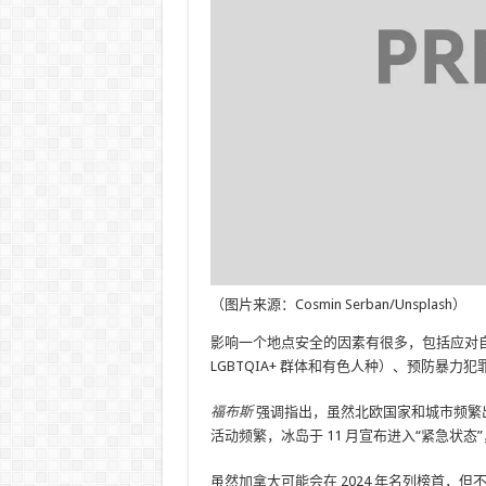
（图片来源：Cosmin Serban/Unsplash）
影响一个地点安全的因素有很多，包括应对
LGBTQIA+ 群体和有色人种）、预防暴力
福布斯
强调指出，虽然北欧国家和城市频繁
活动频繁，冰岛于 11 月宣布进入“紧急状态”，预
虽然加拿大可能会在 2024 年名列榜首，