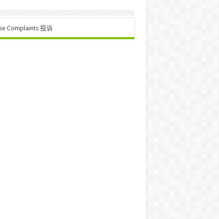
se Complaints 投诉