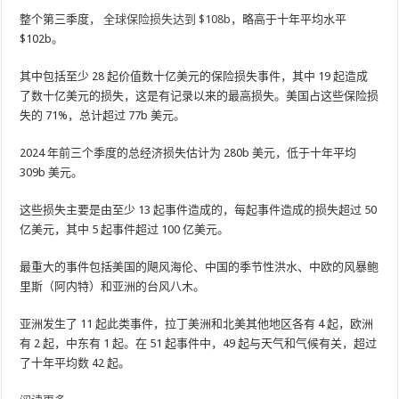
整个第三季度，
全球保险损失达到 $108b
，略高于十年平均水平
$102b。
其中包括至少 28 起价值数十亿美元的保险损失事件，其中 19 起造成
了数十亿美元的损失，这是有记录以来的最高损失。美国占这些保险损
失的 71%，总计超过 77b 美元。
2024 年前三个季度的总经济损失估计为 280b 美元，低于十年平均
309b 美元。
这些损失主要是由至少 13 起事件造成的，每起事件造成的损失超过 50
亿美元，其中 5 起事件超过 100 亿美元。
最重大的事件包括美国的飓风海伦、中国的季节性洪水、中欧的风暴鲍
里斯（阿内特）和亚洲的台风八木。
亚洲发生了 11 起此类事件，拉丁美洲和北美其他地区各有 4 起，欧洲
有 2 起，中东有 1 起。在 51 起事件中，49 起与天气和气候有关，超过
了十年平均数 42 起。