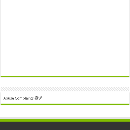
Abuse Complaints 投诉