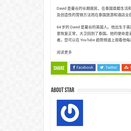
David 是曼谷的长期居民，在泰国首都生
及创造性的营销方法而在泰国旅游和酒店业
64 岁的 David 是曼谷的英国人。他
意恢复正常，大卫回到了泰国。他的使命是
者。您可以在 YouTube 趋势频道上观看他
阅读更多
Facebook
Twitter
Share
About star