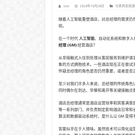
star
2024年10月28日
马来西亚旅游
随着人工智能重塑酒店，对总经理的需求仍
验。
在一个时代
人工智能
、自动化系统和数字入
经理 (GM)
经营酒店？
从非接触式入住到处理从客房服务到维护请
象的方式拥抱技术。一些酒店现在正在尝试
怀疑总经理的角色是否仍然重要，或者是否
至少对我们许多人来说，总经理的传统角色
同时偶尔在到达、早餐和离开等关键接触点
酒店总经理通常是酒店运营效率和宾客满意
等一系列部门，并负责制定影响酒店日常和长
算法和数据驱动系统时，是什么让 GM 变得
答案似乎在于人情味。虽然技术可以简化运