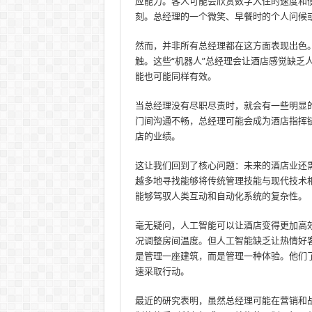
应能力。客人可能会欣赏数字入住的速度和
刻。总经理的一个微笑、早餐时的个人问候
然而，并非所有总经理都在这方面表现出色
触。这些“机器人”总经理会让酒店感觉缺乏
能也可能同样有效。
当总经理没有尽职尽责时，就会有一些明显
门间沟通不畅，总经理可能会成为酒店指挥
店的业绩。
这让我们回到了核心问题：未来的酒店业还
越多地寻找能够将传统管理技能与现代技术
能够驾驭人类互动和自动化系统的复杂性。
毫无疑问，人工智能可以让酒店变得更加高
况调整房间温度。但人工智能缺乏让热情好
是管理一座建筑，而是管理一种体验。他们
速采取行动。
最近的研究表明，虽然总经理可能在营销和