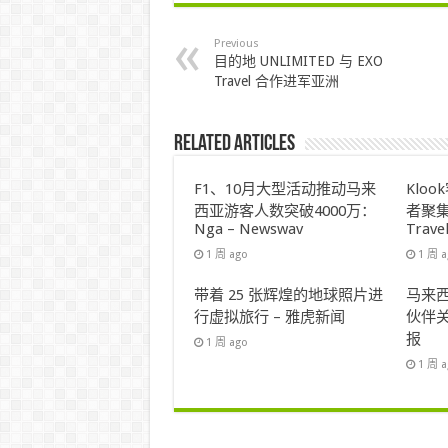
Previous
目的地 UNLIMITED 与 EXO
Travel 合作进军亚洲
Related Articles
F1、10月大型活动推动马来
Klo
西亚游客人数突破4000万：
者聚集
Nga – Newswav
Trave
1 周 ago
1 周 
带着 25 张辉煌的地球照片进
马来西
行虚拟旅行 – 雅虎新闻
伙伴关
报
1 周 ago
1 周 