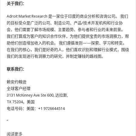
关于我们：
Adroit Market Research 是一家位于印度的商业分析和咨询公司。 我们
的目标受众是广泛的公司、制造公司、产品/技术开发机构和行业协
会，他们需要了解市场规模、主要趋势、参与者和行业的未来前景。
我们打算成为客户的知识合作伙伴，为他们提供宝贵的市场洞察力，帮
助他们创造增加收入的机会。 我们遵循准则——探索、学习和转变。
在我们的核心，我们是好奇的人，他们喜欢识别和理解行业模式，围绕
我们的发现进行有洞察力的研究，并制定赚钱的路线图。
联系我们：
赖安约翰逊
全球客户经理
3131 McKinney Ave Ste 600, 达拉斯,
TX 75204，美国
电话号码：美国：+1 9726644514
”
阅读更多