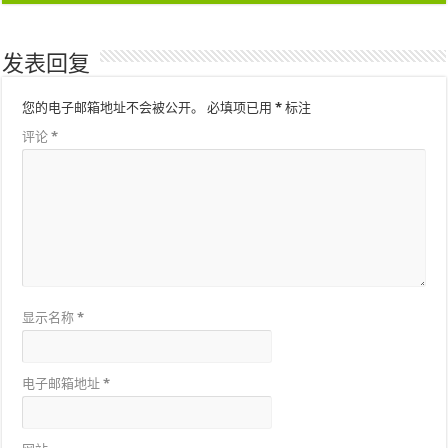
发表回复
您的电子邮箱地址不会被公开。
必填项已用
*
标注
评论
*
显示名称
*
电子邮箱地址
*