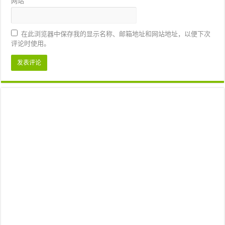
网站
在此浏览器中保存我的显示名称、邮箱地址和网站地址，以便下次
评论时使用。