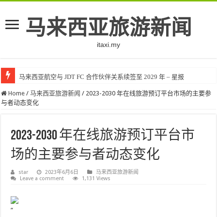
马来西亚旅游新闻
itaxi.my
马来西亚航空与 JDT FC 合作伙伴关系续签至 2029 年 – 星报
Home
/
马来西亚旅游新闻
/
2023-2030 年在线旅游预订平台市场的主要参
与者动态变化
2023-2030 年在线旅游预订平台市
场的主要参与者动态变化
star
2023年6月6日
马来西亚旅游新闻
Leave a comment
1,131 Views
“