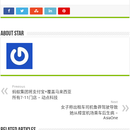
About star
Previous
蚂蚁集团将支付宝+覆盖马来西亚
所有7-11门店 – 动点科技
Next
女子称出租车司机鲁莽驾驶导致
她从樟宜机场乘车后生病 –
AsiaOne