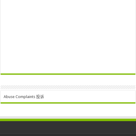
Abuse Complaints 投诉