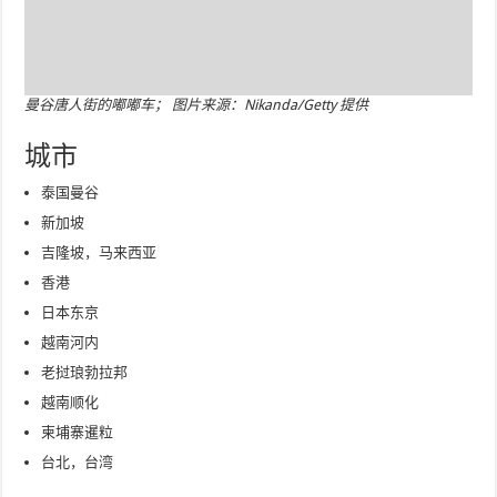
曼谷唐人街的嘟嘟车； 图片来源：Nikanda/Getty 提供
城市
泰国曼谷
新加坡
吉隆坡，马来西亚
香港
日本东京
越南河内
老挝琅勃拉邦
越南顺化
柬埔寨暹粒
台北，台湾