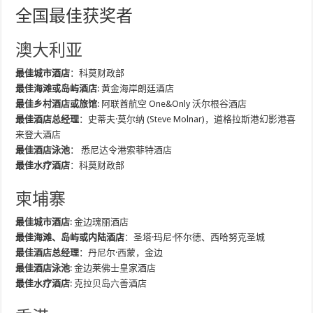
全国最佳获奖者
澳大利亚
最佳城市酒店
：科莫财政部
最佳海滩或岛屿酒店
: 黄金海岸朗廷酒店
最佳乡村酒店或旅馆
: 阿联酋航空 One&Only 沃尔根谷酒店
最佳酒店总经理
：史蒂夫·莫尔纳 (Steve Molnar)，道格拉斯港幻影港喜
来登大酒店
最佳酒店泳池
： 悉尼达令港索菲特酒店
最佳水疗酒店
：科莫财政部
柬埔寨
最佳城市酒店
: 金边瑰丽酒店
最佳海滩、岛屿或内陆酒店
：圣塔·玛尼·怀尔德、西哈努克圣城
最佳酒店总经理
：丹尼尔·西蒙，金边
最佳酒店泳池
: 金边莱佛士皇家酒店
最佳水疗酒店
: 克拉贝岛六善酒店