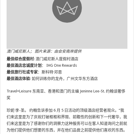
澳门威尼斯人； 图片来源：由会安南岸提供
最佳综合度假村
: 澳门威尼斯人度假村酒店
最佳酒店忠诚度计划
： IHG One Rewards
最佳旅行社或专家
：斯科特·邓恩
最佳酒店体验
: 如何训练你的龙舟，广州文华东方酒店
Travel+Leisure 东南亚、香港和澳门的主编 Jeninne Lee-St. 约翰谈奢侈
奖
珍妮·李-圣。 约翰告诉参加 6 月 5 日活动的顶级酒店经营者观众。“我
们来这里是为了庆祝打破框框和界限、前瞻性的创新和下一代奢华，我
们来这里是为了感谢你们的洞察力这种服务可以在客人知道询问之前就
为他们提供他们想要的东西，并在他们品尝之前提供他们喜欢的东西。