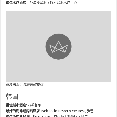
最佳水疗酒店
：圣淘沙绿洲度假村绿洲水疗中心
图片来源：雅高集团提供
韩国
最佳城市酒店
: 四季首尔
最好的海滩或内陆酒店
: Park Roche Resort & Wellness, 旌善
最佳酒店总经理
：Brian Harris，首尔帕那斯洲际大酒店