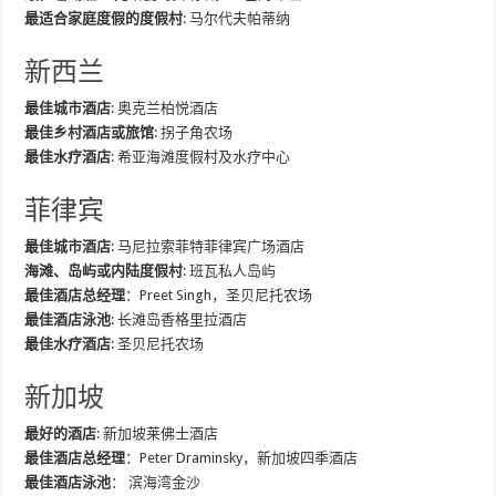
最适合家庭度假的度假村
: 马尔代夫帕蒂纳
新西兰
最佳城市酒店
: 奥克兰柏悦酒店
最佳乡村酒店或旅馆
: 拐子角农场
最佳水疗酒店
: 希亚海滩度假村及水疗中心
菲律宾
最佳城市酒店
: 马尼拉索菲特菲律宾广场酒店
海滩、岛屿或内陆度假村
: 班瓦私人岛屿
最佳酒店总经理
：Preet Singh，圣贝尼托农场
最佳酒店泳池
: 长滩岛香格里拉酒店
最佳水疗酒店
: 圣贝尼托农场
新加坡
最好的酒店
: 新加坡莱佛士酒店
最佳酒店总经理
：Peter Draminsky，新加坡四季酒店
最佳酒店泳池
： 滨海湾金沙