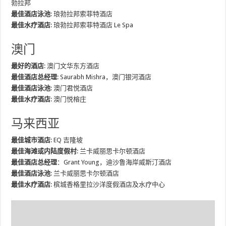
勃拉邦
最佳酒店泳池
: 琅勃拉邦索菲特酒店
最佳水疗酒店
: 琅勃拉邦索菲特酒店 Le Spa
澳门
最好的酒店
: 澳门文华东方酒店
最佳酒店总经理
: Saurabh Mishra，澳门银河酒店
最佳酒店泳池
: 澳门君悦酒店
最佳水疗酒店
: 澳门悦榕庄
马来西亚
最佳城市酒店
: EQ 吉隆坡
最佳海滩或内陆度假村
: 兰卡威丽思卡尔顿酒店
最佳酒店总经理
：Grant Young，迪沙鲁海岸威斯汀酒店
最佳酒店泳池
: 兰卡威丽思卡尔顿酒店
最佳水疗酒店
: 槟城香格里拉沙洋度假酒店及水疗中心