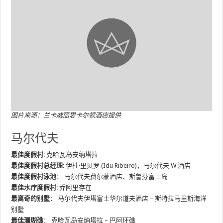
图片来源：兰卡威丽思卡尔顿酒店提供
马尔代夫
最佳度假村
: 克哈瓦岛安纳塔拉
最佳度假村总经理
: 伊杜·里贝罗 (Idu Ribeiro)，马尔代夫 W 酒店
最佳度假村泳池
： 马尔代夫费尔蒙酒店、斯鲁芬富士岛
最佳水疗度假村
: 乔阿里存在
最离奇的别墅
： 马尔代夫伊塔富士华尔道夫酒店 – 斯特拉马里斯海洋
别墅
最佳珊瑚礁
： 克哈瓦岛安纳塔拉 – 巴阿环礁