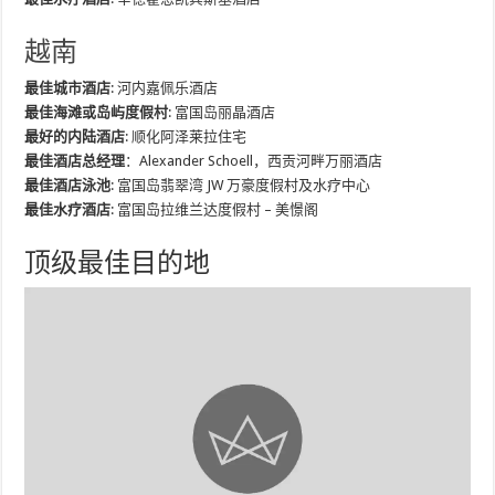
越南
最佳城市酒店
: 河内嘉佩乐酒店
最佳海滩或岛屿度假村
: 富国岛丽晶酒店
最好的内陆酒店
: 顺化阿泽莱拉住宅
最佳酒店总经理
：Alexander Schoell，西贡河畔万丽酒店
最佳酒店泳池
: 富国岛翡翠湾 JW 万豪度假村及水疗中心
最佳水疗酒店
: 富国岛拉维兰达度假村 – 美憬阁
顶级最佳目的地