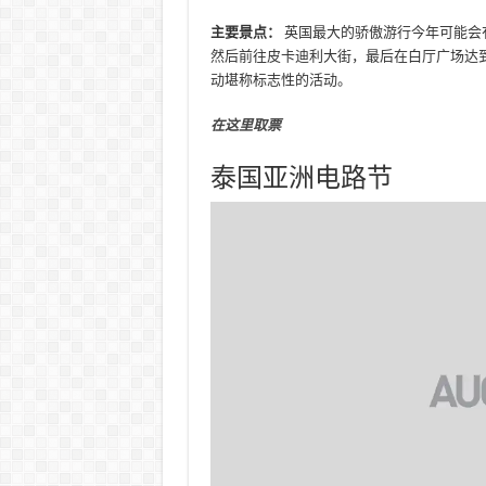
主要景点：
英国最大的骄傲游行今年可能会有超
然后前往皮卡迪利大街，最后在白厅广场达
动堪称标志性的活动。
在这里取票
泰国亚洲电路节