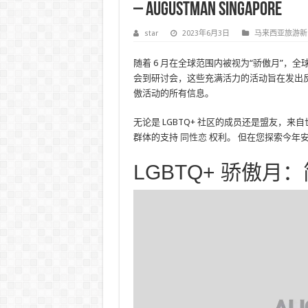
– AugustMan Singapore
star
2023年6月3日
马来西亚旅游新
随着 6 月在全球范围内被视为“骄傲月”，
会到研讨会，这些充满活力的活动旨在发出反对
傲活动的所有信息。
无论是 LGBTQ+ 社区的成员还是盟友，来自
群体的支持
同性恋
权利。 但在您探索今年
LGBTQ+ 骄傲月