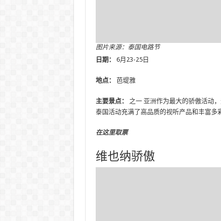
图片来源：泰国电路节
日期：
6月23-25日
地点：
芭堤雅
主要景点：
之一
亚洲
作为最大的骄傲活动，
泰国活动充满了高品质的视听产品和丰富多彩的
在这里取票
维也纳骄傲