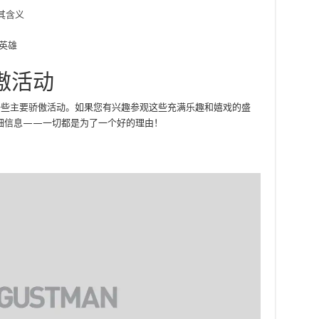
傲活动
举行的一些主要骄傲活动。如果您有兴趣参观这些充满乐趣和嬉戏的盛
细信息——一切都是为了一个好的理由！