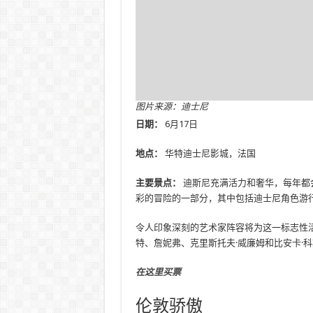
图片来源：迪士尼
日期：
6月17日
地点：
华特迪士尼影城，法国
主要景点：
迪斯尼充满活力和奢华，每年都
彩的冒险的一部分，其中包括迪士尼角色游
令人印象深刻的艺术家阵容将为这一标志性活
特、詹妮弗、克里斯托夫·威廉姆和比安卡·
在这里买票
伦敦骄傲