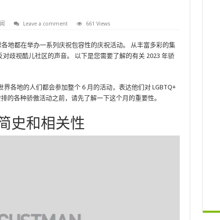
闻
Leave a comment
661 Views
全球各地都在举办一系列庆祝包容性的庆祝活动。 从丰富多彩的集
歧视酷儿社区的声音。 以下是您需要了解的有关 2023 年骄
世界各地的人们都会参加整个 6 月的活动，表达他们对 LGBTQ+
安排的各种骄傲活动之前，请先了解一下这个月的重要性。
：简史和相关性