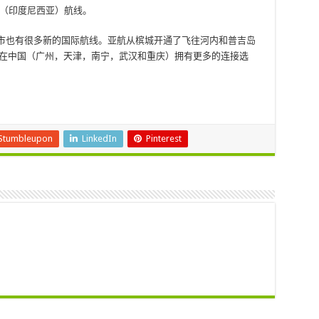
edan（印度尼西亚）航线。
们的家乡城市也有很多新的国际航线。亚航从槟城开通了飞往河内和普吉岛
bahans在中国（广州，天津，南宁，武汉和重庆）拥有更多的连接选
Stumbleupon
LinkedIn
Pinterest