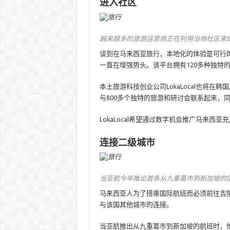
进入社区
越来越多的旅游运营商正在利用当地社区来促进
谈到在马来西亚旅行，本地化的体验是可行的方式。 A
一直在增强势头。该平台拥有120多种独特的
本土旅游科技创业公司LokaLocal也将
与800多个独特的旅游和研讨会联系起来，
LokaLocal希望通过数字机会推广马来西
连接二级城市
当亚航今年推出首条从九重葛市到新加坡的
马来西亚人为了搭乘国际航班而必须前往吉
与该国其他城市的连接。
当亚航推出从九重葛市到新加坡的航班时，