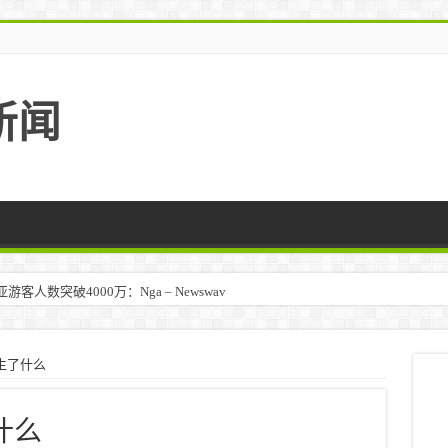
新闻
人数突破4000万：Nga – Newswav
发生了什么
什么