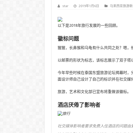
star
2019年1月6日
马来西亚旅游新
以下是2018年旅行发展的一些回顾。
徽标问题
猩猩，长鼻猴和乌龟有什么共同之处？嗯，他
以邮票的形状为标志，该标志展示了双子塔
今年早些时候在泰国东盟旅游论坛揭幕时，
面设计师自己设计了自己的标识并在社交媒
旅游，艺术和文化部已宣布将重做该徽标。
酒店厌倦了影响者
社交媒体影响者要求免费入住酒店的问题由