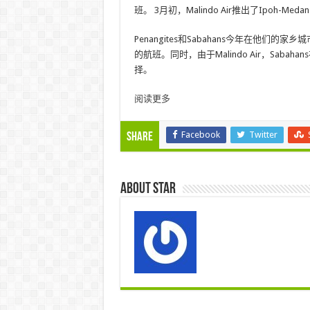
班。 3月初，Malindo Air推出了Ipoh-M
Penangites和Sabahans今年在他
的航班。同时，由于Malindo Air，Sa
择。
阅读更多
Facebook
Twitter
Share
About star