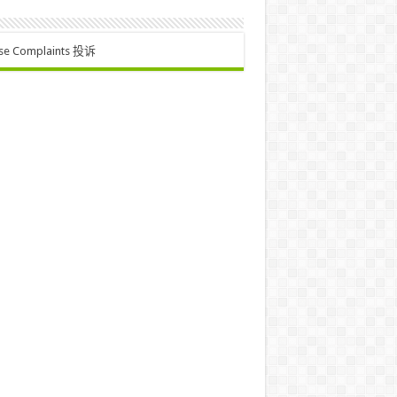
se Complaints 投诉