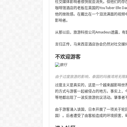
社交媒体影响者很快就会消失。但他们的存
咖啡馆酒店的老板在英国的YouTuber El
他的挫败感。在戴比在一个泪流满面的视频
影响者。
从那以后，旅游科技公司Amadeus透露
言归正传，马来西亚酒店协会仍然对社交媒
不欢迎游客
由于过度旅游的影响，泰国的玛雅湾将无限
过度主义是真实的，这是一个越来越影响世
的方式与游客一起被侵占的地方。事实上，
等地都出现了一波反旅游抗议活动。肇事者
由于游客涌入该国，日本开展了一项关于轮
国）。后者遭受了由客船造成的环境损害，每