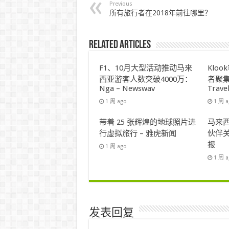
Previous
所有旅行者在2018年前往哪里？
Related Articles
F1、10月大型活动推动马来
Klo
西亚游客人数突破4000万：
者聚集
Nga – Newswav
Trave
1 周 ago
1 周 
带着 25 张辉煌的地球照片进
马来西
行虚拟旅行 – 雅虎新闻
伙伴关
报
1 周 ago
1 周 
发表回复