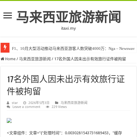
马来西亚旅游新闻
itaxi.my
F1、10月大型活动推动马来西亚游客人数突破4000万：Nga – Newswav
Home
/
马来西亚旅游新闻
/
17名外国人因未出示有效旅行证件被拘留
17名外国人因未出示有效旅行证
件被拘留
star
2026年5月3日
马来西亚旅游新闻
Leave a comment
229 Views
<文章组件：文章="{"处理时间"：0.0030281543731689453，"缓存