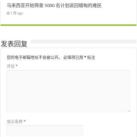
马来西亚开始筛查 5000 名计划返回缅甸的难民
1 周 ago
发表回复
您的电子邮箱地址不会被公开。
必填项已用
*
标注
评论
*
显示名称
*