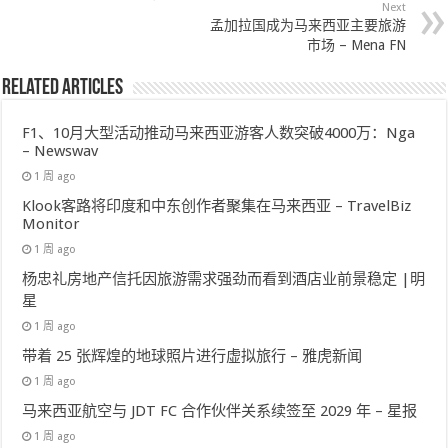
Next
孟加拉国成为马来西亚主要旅游
市场 – Mena FN
Related Articles
F1、10月大型活动推动马来西亚游客人数突破4000万：Nga
– Newswav
1 周 ago
Klook客路将印度和中东创作者聚集在马来西亚 – TravelBiz
Monitor
1 周 ago
杨忠礼房地产信托因旅游需求强劲而看到酒店业前景稳定 |明
星
1 周 ago
带着 25 张辉煌的地球照片进行虚拟旅行 – 雅虎新闻
1 周 ago
马来西亚航空与 JDT FC 合作伙伴关系续签至 2029 年 – 星报
1 周 ago