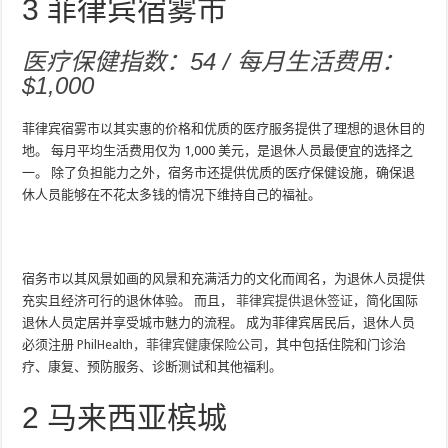
3
菲律宾宿雾市
医疗保健指数：54 / 每月生活费用：
$1,000
菲律宾宿雾市以其实惠的价格和优质的医疗服务提供了理想的退休目的
地。 每月平均生活费用仅为 1,000 美元，是退休人员最便宜的选择之
一。 除了负担能力之外，宿务市还提供优质的医疗保健设施，确保退
休人员能够在不花太多钱的情况下维持自己的福祉。
宿务市以其风景如画的风景和充满活力的文化而闻名，为退休人员提供
充实且经济可行的退休体验。 而且，
菲律宾提供退休签证
，简化国际
退休人员定居并享受城市魅力的流程。 成为菲律宾居民后，退休人员
必须注册
PhilHealth，菲律宾健康保险公司
，其中包括住院和门诊治
疗、康复、预防服务、诊断测试和其他福利。
2
马来西亚槟城