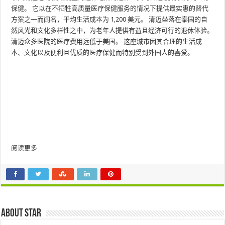
保健。 它以在不牺牲高质量医疗保健服务的情况下提供最实惠的替代
方案之一而闻名，平均生活成本为 1,200 美元。 清迈坐落在泰国的自
然风光和文化多样性之中，为老年人提供有益且经济可行的退休体验。
清迈众多医院的医疗费用远低于美国。 这座城市因其合理的生活成
本、文化以及便利且优质的医疗保健而特别受到外国人的喜爱。
阅读更多
About star