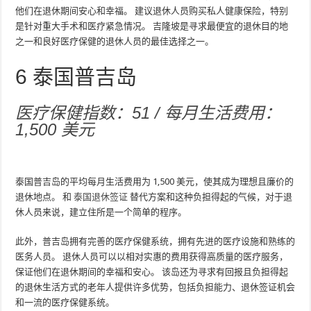
他们在退休期间安心和幸福。 建议退休人员购买私人健康保险，特别
是针对重大手术和医疗紧急情况。 吉隆坡是寻求最便宜的退休目的地
之一和良好医疗保健的退休人员的最佳选择之一。
6
泰国普吉岛
医疗保健指数：51 / 每月生活费用：
1,500 美元
泰国普吉岛的平均每月生活费用为 1,500 美元，使其成为理想且廉价的
退休地点。 和
泰国退休签证
替代方案和这种负担得起的气候，对于退
休人员来说，建立住所是一个简单的程序。
此外，普吉岛拥有完善的医疗保健系统，拥有先进的医疗设施和熟练的
医务人员。 退休人员可以以相对实惠的费用获得高质量的医疗服务，
保证他们在退休期间的幸福和安心。 该岛还为寻求有回报且负担得起
的退休生活方式的老年人提供许多优势，包括负担能力、退休签证机会
和一流的医疗保健系统。