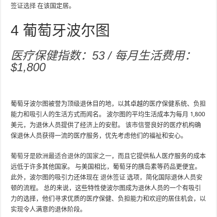
签证选择
在该国定居。
4
葡萄牙波尔图
医疗保健指数：53 / 每月生活费用：
$1,800
葡萄牙波尔图被誉为顶级退休目的地，以其卓越的医疗保健系统、负担
能力和吸引人的生活方式而闻名。 波尔图的平均生活成本为每月 1,800
美元，为退休人员提供了经济上的安慰。 该市信誉良好的医疗机构确
保退休人员获得一流的医疗服务，优先考虑他们的福祉和安心。
葡萄牙是欧洲最适合退休的国家之一
，而且它提供私人医疗服务的成本
远低于许多其他国家。 与美国相比，葡萄牙的胰岛素等药品更便宜。
此外，波尔图的吸引力还体现在
退休签证
选项，简化国际退休人员安
顿的流程。 总的来说，这些特性使波尔图成为退休人员的一个有吸引
力的选择，他们寻求优质的医疗保健、负担能力和欢迎的居住机会，以
实现令人满意的退休阶段。