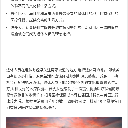
体验不同的文化和生活方式。
哥伦比亚、马耳他和马来西亚是最便宜的退休目的地，拥有优质的
医疗保健，提供充实的生活方式。
波哥大、瓦莱塔和吉隆坡等城市负担得起的生活费用和一流的医疗
设施使它们成为退休人员的理想选择。
退休人员在退休时经常关注离家较近的地方
选择退休目的地
。 即使美
国有很多多样性，退休生活也应该经过规划和深思熟虑。 想象一下有
机会在其他地方退休，退休人员可能会体验不同的文化和
廉价的生活
方式
和良好的医疗保健。
雅虎财经编制了一份提供优质医疗保健的最
便宜退休目的地清单
在根据医疗保健成本评估各国并将其与美国进行
比较之后。 根据生活费用分配分数。 请继续阅读，找到 10 个最便宜且
拥有良好医疗保健的退休地点。