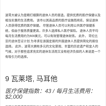
波哥大被认为是精打细算的退休人员的首选，提供优质的医疗保健以及
相当实惠的生活费用。 该市以其高品质的医疗设施而闻名，保证退休
人员获得优质的医疗保健。 尽管退休人员可以利用公共医疗保健系
统，但由于服务质量更高，许多人选择私人医疗保险。 退休人员平均
每月生活费用约为800美元，可以有效管理退休财务。 此外，
哥伦比
亚的退休签证计划
为寻求在该国定居的外国退休人员提供简化的居住
选择。 此外，波哥大拥有多元的文化景观、丰富的历史遗产和宜人的
气候，对于那些追求充实的退休生活而又没有经济负担的人来说是一个
有吸引力的选择。
9
瓦莱塔, 马耳他
医疗保健指数：43 / 每月生活费用：
$2,000