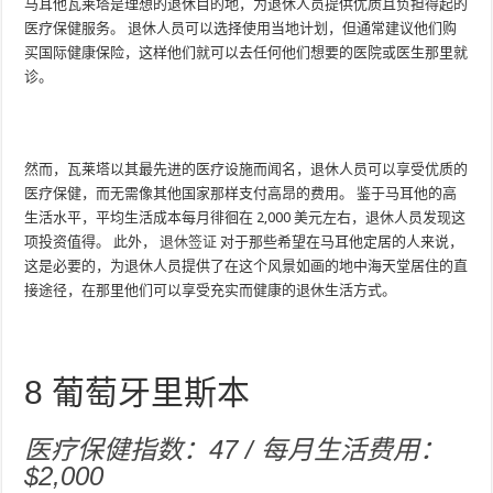
马耳他瓦莱塔是理想的退休目的地，为退休人员提供优质且负担得起的
医疗保健服务。 退休人员可以选择使用当地计划，但通常建议他们购
买国际健康保险，这样他们就可以去任何他们想要的医院或医生那里就
诊。
然而，瓦莱塔以其最先进的医疗设施而闻名，退休人员可以享受优质的
医疗保健，而无需像其他国家那样支付高昂的费用。 鉴于马耳他的高
生活水平，平均生活成本每月徘徊在 2,000 美元左右，退休人员发现这
项投资值得。 此外，
退休签证
对于那些希望在马耳他定居的人来说，
这是必要的，为退休人员提供了在这个风景如画的地中海天堂居住的直
接途径，在那里他们可以享受充实而健康的退休生活方式。
8
葡萄牙里斯本
医疗保健指数：47 / 每月生活费用：
$2,000