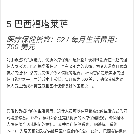
5
巴西福塔莱萨
医疗保健指数：52 / 每月生活费用：
700 美元
对于希望将负担能力、优质医疗保健和退休签证便利性融合在一起的退
休人员来说，巴西福塔雷萨是一个有吸引力的选择，为令人满意且预算
友好的退休生活方式提供了令人信服的组合。 福塔雷萨是最实惠的退
休目的地之一，生活成本非常低，每月仅为 700 美元，确保其成为退
休人员生活成本第五低且医疗保健良好的国家之一。
凭借其负担得起的生活费用，退休人员可以在享受充实的生活方式的同
时增加储蓄。 此外，福塔莱萨还提供优质的医疗保健服务，确保退休
人员在整个退休期间的福祉。 公共医疗保健系统，
绍德统一系统
(SUS)
，为居民和公民提供使用医疗设施的机会。 此外，
巴西提供退休