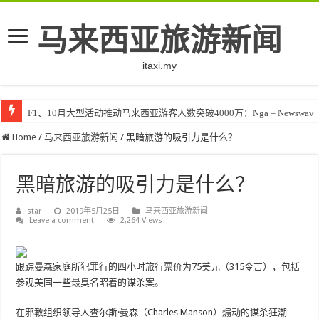
马来西亚旅游新闻
itaxi.my
F1、10月大型活动推动马来西亚游客人数突破4000万：Nga – Newswav
Home
/
马来西亚旅游新闻
/
黑暗旅游的吸引力是什么？
黑暗旅游的吸引力是什么？
star
2019年5月25日
马来西亚旅游新闻
Leave a comment
2,264 Views
跟踪曼森家庭所犯罪行的四小时旅行票价为75美元（315令吉），包括
参观美国一些最臭名昭着的谋杀案。
在邪教组织领导人查尔斯·曼森（Charles Manson）煽动的谋杀狂潮