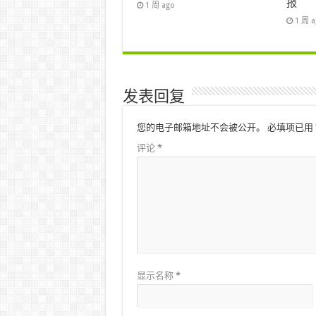
报
1 周 ago
1 周 
发表回复
您的电子邮箱地址不会被公开。
必填项已用
评论
*
显示名称
*