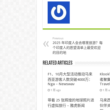
Previous
2025 年印度人会去哪里旅游？每
个印度人的愿望清单上最受欢迎
的目的地
Related Articles
F1、10月大型活动推动马来
Klo
西亚游客人数突破4000万：
者聚集
Nga – Newswav
Trave
1 周 ago
1 周 
带着 25 张辉煌的地球照片进
马来西
行虚拟旅行 – 雅虎新闻
伙伴关