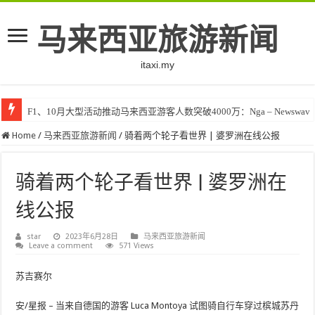
马来西亚旅游新闻
itaxi.my
F1、10月大型活动推动马来西亚游客人数突破4000万：Nga – Newswav
Home
/
马来西亚旅游新闻
/
骑着两个轮子看世界 | 婆罗洲在线公报
骑着两个轮子看世界 | 婆罗洲在
线公报
star
2023年6月28日
马来西亚旅游新闻
Leave a comment
571 Views
苏吉赛尔
安/星报 – 当来自德国的游客 Luca Montoya 试图骑自行车穿过槟城苏丹