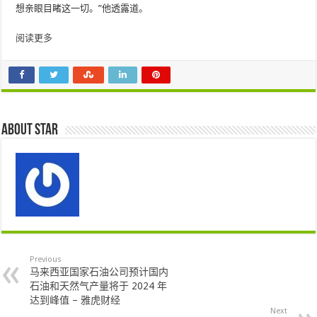
想亲眼目睹这一切。”他透露道。
阅读更多
About star
Previous
马来西亚国家石油公司预计国内
石油和天然气产量将于 2024 年
达到峰值 – 雅虎财经
Next