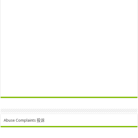
Abuse Complaints 投诉