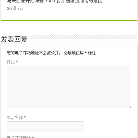
马来西亚开始筛查 5000 名计划返回缅甸的难民
2 周 ago
发表回复
您的电子邮箱地址不会被公开。
必填项已用
*
标注
评论
*
显示名称
*
电子邮箱地址
*