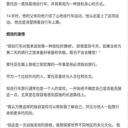
蒙托亚一直热爱骑自行车，并将其视为一种放松身心的方式。
14 岁时，他的父亲向他介绍了山地自行车运动，他从此爱上了这项运
动。 他总是渴望骑着自行车上路。
燃烧的激情
“骑自行车对我来说就像一种放松的‘静修’。 即使直到今天，如果没有为
第二天的骑行之旅准备好装备和衣服，我也不会去睡觉！”
蒙托亚在踏上旅程之前犹豫的一件事是他必须独自旅行。
作为一个比较外向的人，蒙托亚喜欢与人交往和社交。
但自行车旅行通常也是一个人的冒险，一开始他不确定自己是否能克服
这一点，尤其是在很容易感到孤独的长途路线上。
“我认为像这样的独自冒险可以帮助我了解自己，并比与他人一起旅行
承担更多的风险。
“但这是一次自我发现的旅程，我想探索世界不同地区的多元文化。 我