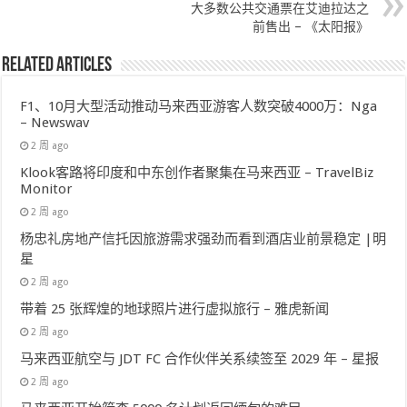
大多数公共交通票在艾迪拉达之
前售出 – 《太阳报》
Related Articles
F1、10月大型活动推动马来西亚游客人数突破4000万：Nga
– Newswav
2 周 ago
Klook客路将印度和中东创作者聚集在马来西亚 – TravelBiz
Monitor
2 周 ago
杨忠礼房地产信托因旅游需求强劲而看到酒店业前景稳定 |明
星
2 周 ago
带着 25 张辉煌的地球照片进行虚拟旅行 – 雅虎新闻
2 周 ago
马来西亚航空与 JDT FC 合作伙伴关系续签至 2029 年 – 星报
2 周 ago