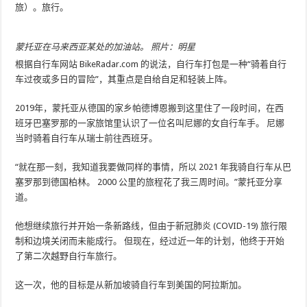
旅）。旅行。
蒙托亚在马来西亚某处的加油站。 照片：明星
根据自行车网站 BikeRadar.com 的说法，自行车打包是一种“骑着自行
车过夜或多日的冒险”，其重点是自给自足和轻装上阵。
2019年，蒙托亚从德国的家乡帕德博恩搬到这里住了一段时间，在西
班牙巴塞罗那的一家旅馆里认识了一位名叫尼娜的女自行车手。 尼娜
当时骑着自行车从瑞士前往西班牙。
“就在那一刻，我知道我要做同样的事情，所以 2021 年我骑自行车从巴
塞罗那到德国柏林。 2000 公里的旅程花了我三周时间。”蒙托亚分享
道。
他想继续旅行并开始一条新路线，但由于新冠肺炎 (COVID-19) 旅行限
制和边境关闭而未能成行。 但现在，经过近一年的计划，他终于开始
了第二次越野自行车旅行。
这一次，他的目标是从新加坡骑自行车到美国的阿拉斯加。