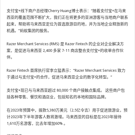
支付宝+线下商户总经理Cherry Huang博士表示：“随着支付宝+在马来
西亚的覆盖范围不断扩大，我们正在将更多的亚洲游客与当地商户联系
起来，帮助将马来西亚定位为首选旅游目的地，并为当地企业释放新的
机遇。”蚂蚁集团的服务。
Razer Merchant Services (RMS) 是 Razer Fintech 的企业对企业解决方
案，是促进马来西亚 2,400 多家 7-11 商店整合支付宝+的收单合作伙
伴。
Razer Fintech 首席执行官李立猛表示：“Razer Merchant Services 致力
于通过与支付宝+的合作，促进马来西亚企业的数字化转型。”
支付宝+现已与马来西亚超过 80,000 个商户接触点集成。 这些商户包
括各种零售、餐饮和酒店业，包括知名的本地和国际品牌。
在2023年预算中，拨款5,380万美元（2.5亿令吉）用于促进旅游业，预
计2023年下半年游客人数将激增。马来西亚的目标是在2023年接待
1,610万名游客，比去年增加60% 。