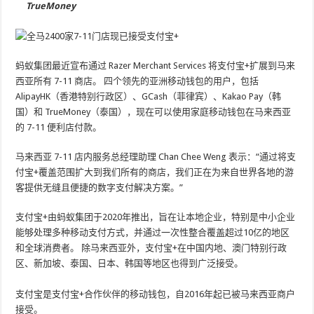
TrueMoney
蚂蚁集团最近宣布通过 Razer Merchant Services 将支付宝+扩展到马来
西亚所有 7-11 商店。 四个领先的亚洲移动钱包的用户，包括
AlipayHK（香港特别行政区）、GCash（菲律宾）、Kakao Pay（韩
国）和 TrueMoney（泰国），现在可以使用家庭移动钱包在马来西亚
的 7-11 便利店付款。
马来西亚 7-11 店内服务总经理助理 Chan Chee Weng 表示：“通过将支
付宝+覆盖范围扩大到我们所有的商店，我们正在为来自世界各地的游
客提供无缝且便捷的数字支付解决方案。”
支付宝+由蚂蚁集团于2020年推出，旨在让本地企业，特别是中小企业
能够处理多种移动支付方式，并通过一次性整合覆盖超过10亿的地区
和全球消费者。 除马来西亚外，支付宝+在中国内地、澳门特别行政
区、新加坡、泰国、日本、韩国等地区也得到广泛接受。
支付宝是支付宝+合作伙伴的移动钱包，自2016年起已被马来西亚商户
接受。