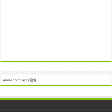
Abuse Complaints 投诉