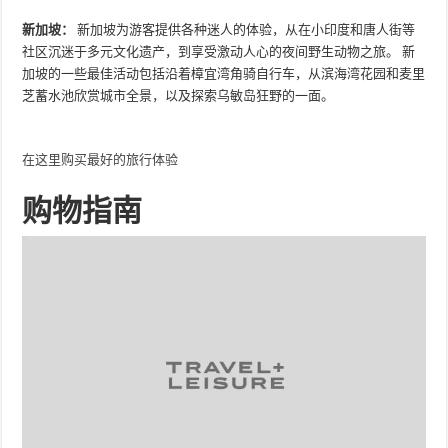
新加坡：
新加坡为游客提供各种迷人的体验，从在小印度和唐人街等
社区沉迷于多元文化遗产，到享受激动人心的夜间野生动物之旅。 新
加坡的一些最佳活动包括沿着樟宜湾角骑自行车，从滨海湾花园和麦里
芝蓄水池欣赏城市全景，以及探索乌敏岛狂野的一面。
在这里购买最好的旅行体验
购物指南