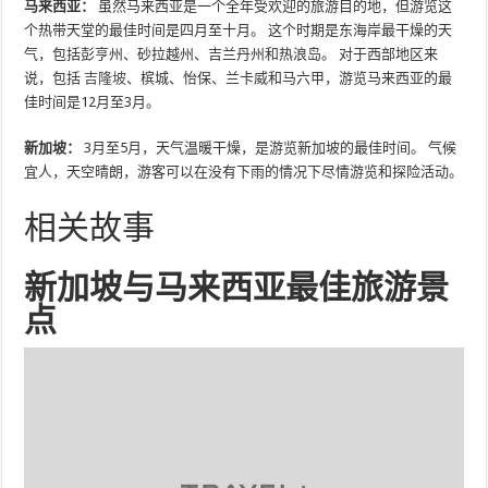
马来西亚：
虽然马来西亚是一个全年受欢迎的旅游目的地，但游览这
个热带天堂的最佳时间是四月至十月。 这个时期是东海岸最干燥的天
气，包括彭亨州、砂拉越州、吉兰丹州和热浪岛。 对于西部地区来
说，包括
吉隆坡
、槟城、怡保、兰卡威和马六甲，游览马来西亚的最
佳时间是12月至3月。
新加坡：
3月至5月，天气温暖干燥，是游览新加坡的最佳时间。 气候
宜人，天空晴朗，游客可以在没有下雨的情况下尽情游览和探险活动。
相关故事
新加坡与马来西亚最佳旅游景
点