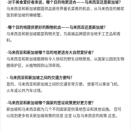
-对于美食爱好者来说，哪个目的地更适合——马来西亚还是新加坡？
马来西亚和新加坡都提供品尝世界著名菜肴的机会，从马来西亚的椰浆
饭到新加坡的辣椒蟹。
-哪个目的地提供更好的购物机会——马来西亚还是新加坡？
马来西亚和新加坡都是购物天堂，为高端品牌提供当地手工艺品和香
料。
-马来西亚和新加坡哪个目的地更适合大自然爱好者？
马来西亚和新加坡都拥有令人惊叹的野生动物景观，从国家公园到生物
圈保护区，从植物园到山顶奇观。
– 马来西亚和新加坡之间的交通方便吗？
是的，马来西亚和新加坡之间的交通非常方便。 旅客可以乘坐飞机、
火车或公共汽车过境。
-马来西亚和新加坡哪个国家的签证政策更好更方便？
新加坡和马来西亚都为几个不同国家提供落地签证和其他设施。 您可
以找到更多有关新加坡政策的信息
这里
以及马来西亚的政策
这里
。