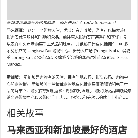
新加坡滨海湾金沙购物商城。 图片来源：Arcady/Shutterstock
马来西亚：
这是一个购物天堂，尤其是在吉隆坡，游客可以探索茨厂
街购买休闲服装和当地纪念品，前往唐人街购买正宗香料和烹饪工具，
以及在中央市场购买手工艺品和珠宝。 其他热门景点包括拥有 100 多
家免税店的 Langkawi Fair 购物中心、新光大广场 (Prangin Mall)、槟城
的 Lorong Kulit 跳蚤市场以及槟城乔治城的塞西尔街市场 (Cecil Street
Market)。
新加坡：
新加坡是购物者的天堂，拥有当地市场、街头市场、购物中
心和购物街。 新加坡的一些最佳购物地点包括购买高端服装和电子产
品的乌节路、购买传统印度香料和织物的小印度、购买顶级品牌的滨海
湾金沙购物中心以及购买手工艺品、纪念品和美容品的武吉士街产品。
相关故事
马来西亚和新加坡最好的酒店