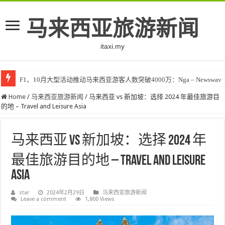
马来西亚旅游新闻
itaxi.my
F1、10月大型活动推动马来西亚游客人数突破4000万：Nga – Newswav
Klook客路将印度和中东创作者聚集在马来西亚 – TravelBiz Monitor
Home
/
马来西亚旅游新闻
/
马来西亚 vs 新加坡：选择 2024 年最佳旅游目
的地 – Travel and Leisure Asia
马来西亚 vs 新加坡：选择 2024 年
最佳旅游目的地 – Travel and Leisure
Asia
star
2024年2月29日
马来西亚旅游新闻
Leave a comment
1,800 Views