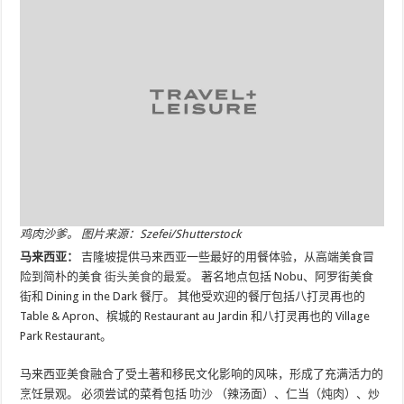
鸡肉沙爹。 图片来源：Szefei/Shutterstock
马来西亚：
吉隆坡提供马来西亚一些最好的用餐体验，从高端美食冒
险到简朴的美食
街头美食的最爱
。 著名地点包括 Nobu、阿罗街美食
街和 Dining in the Dark 餐厅。 其他受欢迎的餐厅包括八打灵再也的
Table & Apron、槟城的 Restaurant au Jardin 和八打灵再也的 Village
Park Restaurant。
马来西亚美食融合了受土著和移民文化影响的风味，形成了充满活力的
烹饪景观。 必须尝试的菜肴包括
叻沙
（辣汤面）、仁当（炖肉）、炒