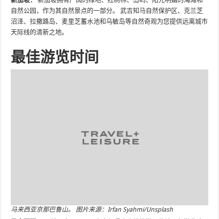
自然公园，作为其自然景点的一部分。 武吉知马自然保护区、克兰芝
沼泽、拉撒路岛、麦里芝蓄水池和乌敏岛等自然奇观为您提供远离城市
天际线的清新之地。
最佳游览时间
马来西亚京那巴鲁山。 图片来源：Irfan Syahmi/Unsplash