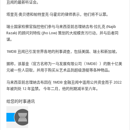
丑闻的最新听证会。
塔里克·奥贝德和帕特里克·马霍尼的律师表示，他们将不认罪。
瑞士国家检察官指控他们参与马来西亚前总理纳吉布·拉扎克 (Najib
Razak) 的顾问刘特佐 (Jho Low) 策划的大规模贪污行动，并与后者同
谋。
1MDB 丑闻已引发世界各地的刑事调查，包括美国、瑞士和新加坡。
据称，该基金（官方名称为一马发展有限公司（1MDB））的数十亿美
元被一些人窃取，并用于购买从艺术品到超级游艇等各种物品。
马来西亚前总理纳吉布因在 1MDB 金融丑闻中滥用公共资金而于 2022
年被判处 12 年监禁。 今年二月，他的刑期减半至六年。
给您的时事通讯