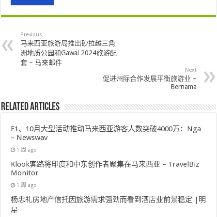
Previous
马来西亚旅游局推出砂拉越三角
洲地质公园和Gawai 2024旅游配
套 – 马来邮件
Next
促进州际合作发展平衡旅游业 –
Bernama
Related Articles
F1、10月大型活动推动马来西亚游客人数突破4000万：Nga
– Newswav
1 周 ago
Klook客路将印度和中东创作者聚集在马来西亚 – TravelBiz
Monitor
1 周 ago
杨忠礼房地产信托因旅游需求强劲而看到酒店业前景稳定 |明
星