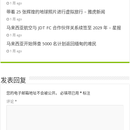
1 周 ago
带着 25 张辉煌的地球照片进行虚拟旅行 – 雅虎新闻
1 周 ago
马来西亚航空与 JDT FC 合作伙伴关系续签至 2029 年 – 星报
1 周 ago
马来西亚开始筛查 5000 名计划返回缅甸的难民
1 周 ago
发表回复
您的电子邮箱地址不会被公开。
必填项已用
*
标注
评论
*