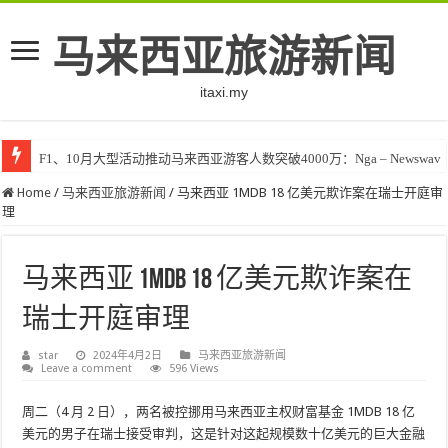
马来西亚旅游新闻
itaxi.my
F1、10月大型活动推动马来西亚游客人数突破4000万：Nga – Newswav
Home
/
马来西亚旅游新闻
/
马来西亚 1MDB 18 亿美元欺诈案在瑞士开庭审
理
马来西亚 1MDB 18 亿美元欺诈案在
瑞士开庭审理
star
2024年4月2日
马来西亚旅游新闻
Leave a comment
596 Views
周二（4 月 2 日），两名被控挪用马来西亚主权财富基金 1MDB 18 亿
美元的男子在瑞士接受审判，这是针对这起规模数十亿美元的巨大金融