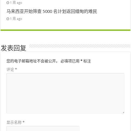
1 周 ago
马来西亚开始筛查 5000 名计划返回缅甸的难民
1 周 ago
发表回复
您的电子邮箱地址不会被公开。
必填项已用
*
标注
评论
*
显示名称
*