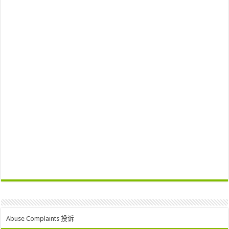
Abuse Complaints 投诉