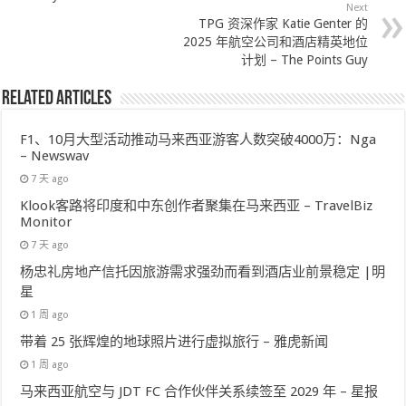
Next
TPG 资深作家 Katie Genter 的
2025 年航空公司和酒店精英地位
计划 – The Points Guy
Related Articles
F1、10月大型活动推动马来西亚游客人数突破4000万：Nga
– Newswav
7 天 ago
Klook客路将印度和中东创作者聚集在马来西亚 – TravelBiz
Monitor
7 天 ago
杨忠礼房地产信托因旅游需求强劲而看到酒店业前景稳定 |明
星
1 周 ago
带着 25 张辉煌的地球照片进行虚拟旅行 – 雅虎新闻
1 周 ago
马来西亚航空与 JDT FC 合作伙伴关系续签至 2029 年 – 星报