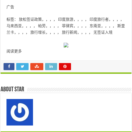
广告
标签：
放松签证政策
，，，，
印度旅游
，，，，
印度旅行者
，，，，
马来西亚
，，，，
帕劳
，，，，
菲律宾
，，，，
东南亚
，，，，
斯里
兰卡
，，，，
旅行增长
，，，，
旅行新闻
，，，，
无签证入境
阅读更多
About star