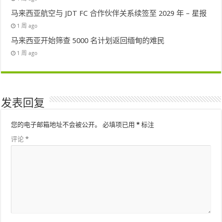
马来西亚航空与 JDT FC 合作伙伴关系续签至 2029 年 – 星报
1 周 ago
马来西亚开始筛查 5000 名计划返回缅甸的难民
1 周 ago
发表回复
您的电子邮箱地址不会被公开。
必填项已用
*
标注
评论
*