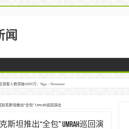
新闻
人数突破4000万：Nga – Newswav
马来西亚 – TravelBiz Monitor
别克斯坦推出“全包” Umrah巡回演出
坦推出“全包” Umrah巡回演