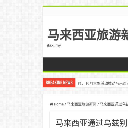
马来西亚旅游
itaxi.my
Breaking News
F1、10月大型活动推动马来西亚游客
Klook客路将印度和中东创作者聚集在
Home
/
马来西亚旅游新闻
/
马来西亚通过乌兹
马来西亚通过乌兹别克斯