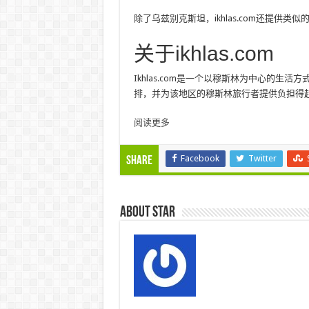
除了乌兹别克斯坦，ikhlas.com还提供类似
关于ikhlas.com
Ikhlas.com是一个以穆斯林为中心的生活
排，并为该地区的穆斯林旅行者提供负担得
阅读更多
Facebook
Twitter
Share
About star