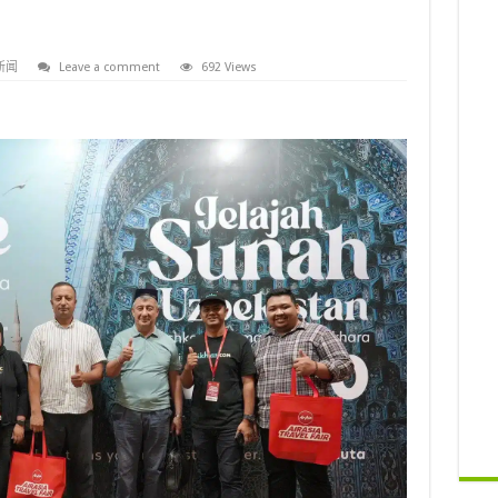
新闻
Leave a comment
692 Views