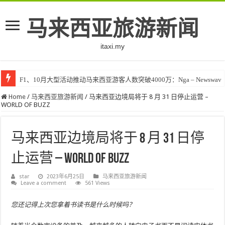
马来西亚旅游新闻
itaxi.my
F1、10月大型活动推动马来西亚游客人数突破4000万：Nga – Newswav
Home
/
马来西亚旅游新闻
/
马来西亚边境局将于 8 月 31 日停止运营 –
WORLD OF BUZZ
马来西亚边境局将于 8 月 31 日停
止运营 – WORLD OF BUZZ
star
2023年6月25日
马来西亚旅游新闻
Leave a comment
561 Views
您还记得上次您拿着书读书是什么时候吗？