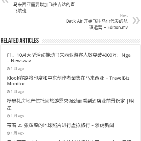
马来西亚需要增加飞往吉达的直
飞航班
Next
Batik Air 开始飞往马尔代夫的航
班运营 – Edition.mv
Related Articles
F1、10月大型活动推动马来西亚游客人数突破4000万：Nga
– Newswav
1 周 ago
Klook客路将印度和中东创作者聚集在马来西亚 – TravelBiz
Monitor
1 周 ago
杨忠礼房地产信托因旅游需求强劲而看到酒店业前景稳定 |明
星
1 周 ago
带着 25 张辉煌的地球照片进行虚拟旅行 – 雅虎新闻
1 周 ago