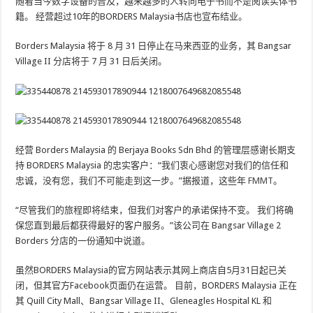
随着当今数字设备的普及，越来越多的人转向电子书而不是阅读实体书
籍。 经营超过10年的BORDERS Malaysia书店也宣布结业。
Borders Malaysia 将于 8 月 31 日停止在马来西亚的业务，其 Bangsar
Village II 分店将于 7 月 31 日后关闭。
经营 Borders Malaysia 的 Berjaya Books Sdn Bhd 的管理层感谢长期支
持 BORDERS Malaysia 的忠实客户：“我们衷心感谢您对我们的信任和
忠诚，没有您，我们不可能走到这一步。”据报道，这些年
FMMT
。
“尽管我们的旅程即将结束，但我们对客户的承诺保持不变。 我们将确
保您直到最后都获得最好的客户服务。”该公司在 Bangsar Village 2
Borders 分店的一份通知中说道。
虽然BORDERS Malaysia的官方网站表示其网上商店自5月31日起已关
闭，但其官方Facebook页面仍在运营。 目前，BORDERS Malaysia 正在
其 Quill City Mall、Bangsar Village II、Gleneagles Hospital KL 和