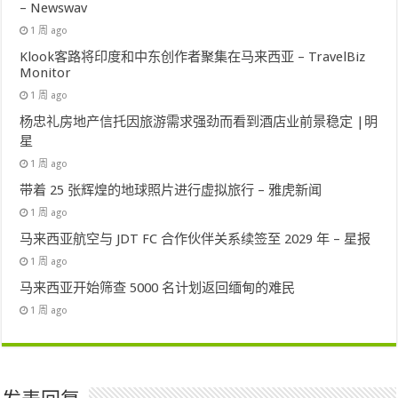
– Newswav
1 周 ago
Klook客路将印度和中东创作者聚集在马来西亚 – TravelBiz
Monitor
1 周 ago
杨忠礼房地产信托因旅游需求强劲而看到酒店业前景稳定 |明
星
1 周 ago
带着 25 张辉煌的地球照片进行虚拟旅行 – 雅虎新闻
1 周 ago
马来西亚航空与 JDT FC 合作伙伴关系续签至 2029 年 – 星报
1 周 ago
马来西亚开始筛查 5000 名计划返回缅甸的难民
1 周 ago