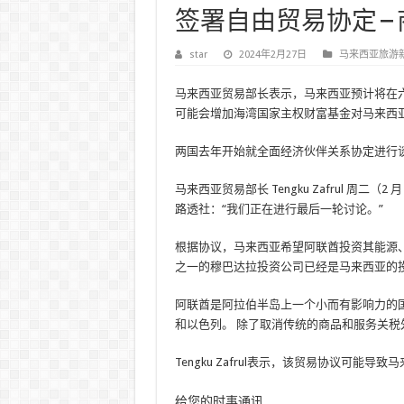
签署自由贸易协定 –
star
2024年2月27日
马来西亚旅游
马来西亚贸易部长表示，马来西亚预计将在
可能会增加海湾国家主权财富基金对马来西
两国去年开始就全面经济伙伴关系协定进行
马来西亚贸易部长 Tengku Zafrul 周
路透社：“我们正在进行最后一轮讨论。”
根据协议，马来西亚希望阿联酋投资其能源
之一的穆巴达拉投资公司已经是马来西亚的
阿联酋是阿拉伯半岛上一个小而有影响力的
和以色列。 除了取消传统的商品和服务关税
Tengku Zafrul表示，该贸易协议可能
给您的时事通讯