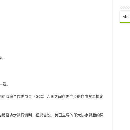
Abu
解。
一看。
的海湾合作委员会（GCC）六国之间在更广泛的自由贸易协定
由贸易协定进行谈判，但警告说，美国主导的印太协定背后的势