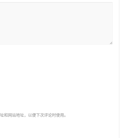
址和网站地址，以便下次评论时使用。