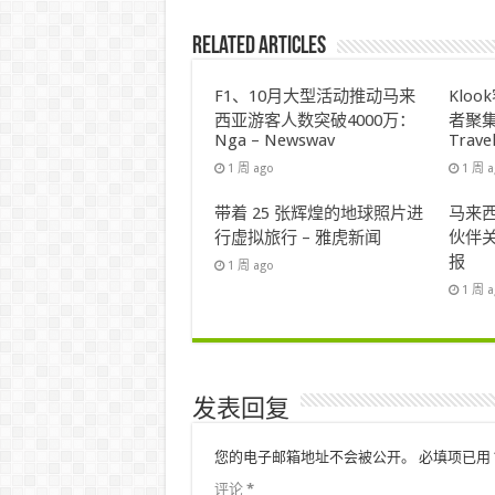
Related Articles
F1、10月大型活动推动马来
Klo
西亚游客人数突破4000万：
者聚集
Nga – Newswav
Trave
1 周 ago
1 周 
带着 25 张辉煌的地球照片进
马来西
行虚拟旅行 – 雅虎新闻
伙伴关
报
1 周 ago
1 周 
发表回复
您的电子邮箱地址不会被公开。
必填项已用
评论
*