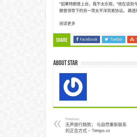
“如果特朗普上台，我不太乐观，”他在谈到
朗普领导下的另一项太平洋贸易协议。 路透
阅读更多
Facebook
Twitter
Share
About star
Previous
无声旅行趋势； 与自然重新联系
的正念方式 – Tempo.co