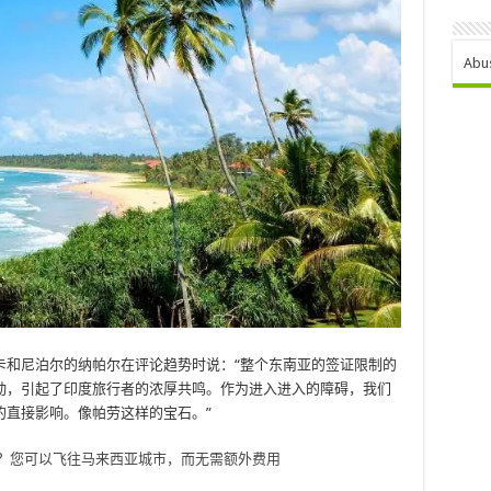
Abu
卡和尼泊尔的纳帕尔在评论趋势时说：“整个东南亚的签证限制的
动，引起了印度旅行者的浓厚共鸣。作为进入进入的障碍，我们
的直接影响。像帕劳这样的宝石。”
？您可以飞往马来西亚城市，而无需额外费用