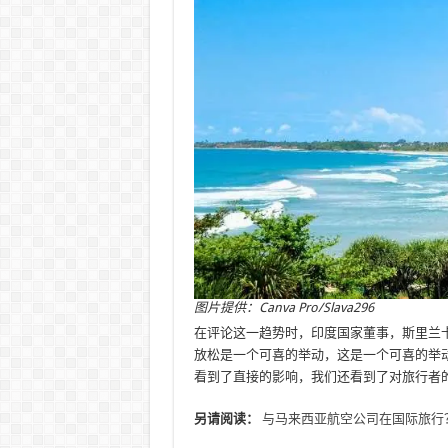
图片提供：Canva Pro/Slava296
在评论这一趋势时，印度国家董事，斯里兰
放松是一个可喜的举动，这是一个可喜的举
看到了直接的影响，我们还看到了对旅行者
另请阅读：
与马来西亚航空公司在国际旅行