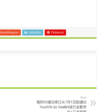
Stumbleupon
LinkedIn
Pinterest
Next
我的50通过续订从7月1日起通过
Touch’N Go Ewallet进行全数字
化|马来邮报