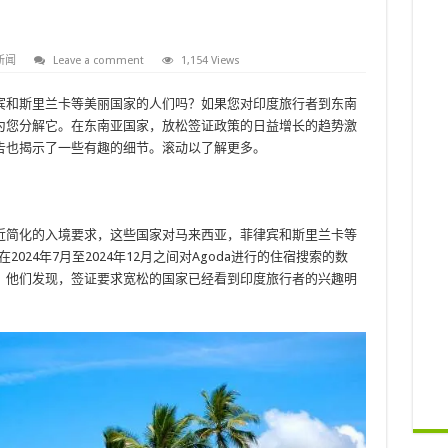
新闻
Leave a comment
1,154 Views
宾和斯里兰卡等美丽国家的人们吗？如果您对印度旅行者到东南
为您分解它。在东南亚国家，放松签证政策的日益增长的趋势激
报告也揭示了一些有趣的细节。滚动以了解更多。
最近简化的入境要求，这些国家对马来西亚，菲律宾和斯里兰卡等
在2024年7月至2024年12月之间对Agoda进行的住宿搜索的数
。他们发现，签证要求宽松的国家已经看到印度旅行者的兴趣明