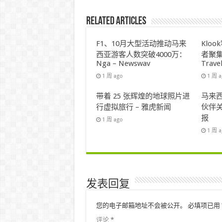
Related Articles
F1、10月大型活动推动马来
Klo
西亚游客人数突破4000万：
者聚集
Nga – Newswav
Trave
1 周 ago
1 周 
带着 25 张辉煌的地球照片进
马来西
行虚拟旅行 – 雅虎新闻
伙伴关
报
1 周 ago
1 周 
发表回复
您的电子邮箱地址不会被公开。
必填项已用
评论
*