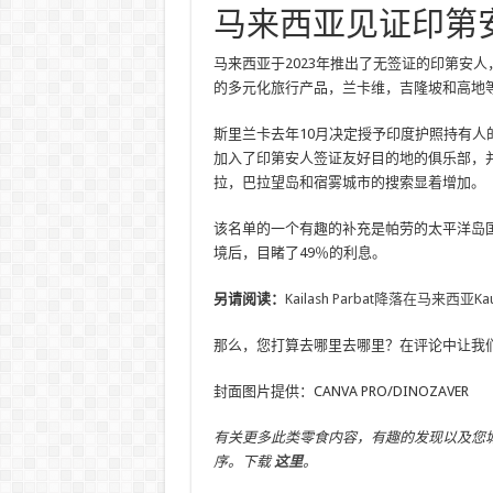
马来西亚见证印第
马来西亚于2023年推出了无签证的印第安人
的多元化旅行产品，兰卡维，吉隆坡和高地
斯里兰卡去年10月决定授予印度护照持有人
加入了印第安人签证友好目的地的俱乐部，并
拉，巴拉望岛和宿雾城市的搜索显着增加。
该名单的一个有趣的补充是帕劳的太平洋岛
境后，目睹了49％的利息。
另请阅读：
Kailash Parbat降落在马来西亚Ka
那么，您打算去哪里去哪里？在评论中让我
封面图片提供：CANVA PRO/DINOZAVER
有关更多此类零食内容，有趣的发现以及您城市中
序。下载
这里
。