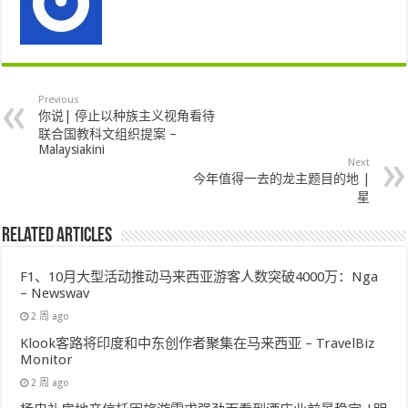
Previous
你说| 停止以种族主义视角看待
联合国教科文组织提案 –
Malaysiakini
Next
今年值得一去的龙主题目的地 |
星
Related Articles
F1、10月大型活动推动马来西亚游客人数突破4000万：Nga
– Newswav
2 周 ago
Klook客路将印度和中东创作者聚集在马来西亚 – TravelBiz
Monitor
2 周 ago