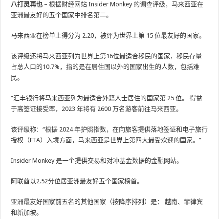
八打灵再也
– 根据财经网站 Insider Monkey 的调查评级，马来西亚在
亚洲最友好的五个国家中排名第二。
马来西亚在榜单上得分为 2.20，被评为世界上第 15 位最友好的国家。
该评级还将马来西亚列为世界上第16位最适合移民的国家，移民存量
占总人口的10.7%，指的是在居住国以外的国家出生的人数，包括难
民。
“汇丰银行将马来西亚列为最适合外籍人士居住的国家第 25 位。 得益
于高签证接受率，2023 年将有 2600 万名游客前往马来西亚。
该评级称：“根据 2024 年护照指数，在向旅客提供落地签证和电子旅行
授权（ETA）入境方面，马来西亚是世界上第四大最受欢迎的国家。”
Insider Monkey 是一个提供交​​易和对冲基金数据的金融网站。
阿联酋以2.52分位居亚洲最友好五个国家榜首。
亚洲最友好国家前五名的其他国家（按降序排列）是： 越南、菲律宾
和新加坡。