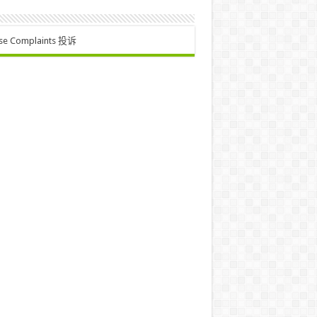
se Complaints 投诉