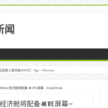
新闻
人数突破4000万：Nga – Newswav
马来西亚 – TravelBiz Monitor
eo 经济舱将配备 4K IFE 屏幕 – SoyaCincau
经济舱将配备 4K IFE 屏幕 –