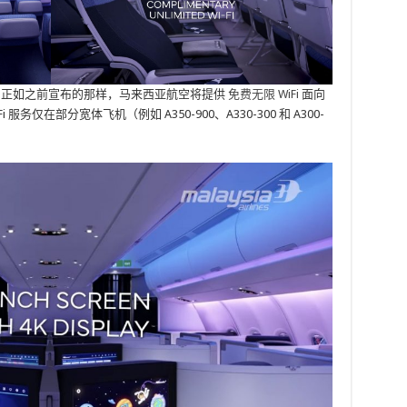
i 连接。正如之前宣布的那样，马来西亚航空将提供
免费无限 WiFi
面向
仅在部分宽体飞机（例如 A350-900、A330-300 和 A300-