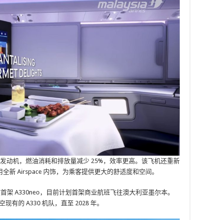
 7000 发动机，燃油消耗和排放量减少 25%，效率更高。该飞机还重新
 Airspace 内饰，为乘客提供更大的舒适度和空间。
收首架 A330neo，目前计划首架商业航班飞往澳大利亚墨尔本。
现有的 A330 机队，直至 2028 年。