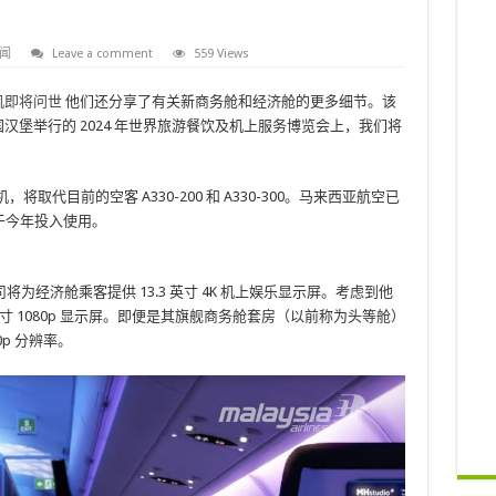
闻
Leave a comment
559 Views
飞机即将问世
他们还分享了有关新商务舱和经济舱的更多细节。该
汉堡举行的 2024 年世界旅游餐饮及机上服务博览会上，我们将
将取代目前的空客 A330-200 和 A330-300。马来西亚航空已
三架将于今年投入使用。
经济舱乘客提供 13.3 英寸 4K 机上娱乐显示屏。考虑到他
英寸 1080p 显示屏。即便是其旗舰商务舱套房（以前称为头等舱）
0p 分辨率。