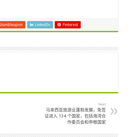
Stumbleupon
LinkedIn
Pinterest
Next
马来西亚旅游业蓬勃发展，免签
证进入 134 个国家，包括海湾合
作委员会和申根国家