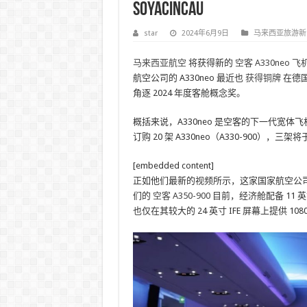
SoyaCincau
star
2024年6月9日
马来西亚旅游新
马来西亚航空
将获得新的
空客 A330neo 
航空公司的 A330neo 最近也
获得铜牌
在德国
角逐 2024 年度客舱概念奖。
概括来说，A330neo 是空客的下一代宽体飞机，
订购 20 架 A330neo（A330-900），
[embedded content]
正如他们最新的视频所示，这家国家航空公司将为
们的
空客 A350-900
目前，经济舱配备 11 
也仅在其较大的 24 英寸 IFE 屏幕上提供 108