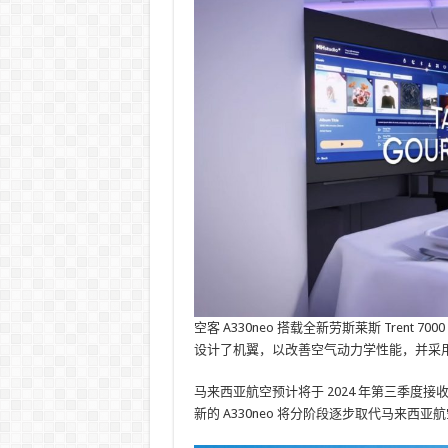
空客 A330neo 搭载全新劳斯莱斯 Trent
设计了机翼，以改善空气动力学性能，并采用全新
马来西亚航空预计将于 2024 年第三季度接
新的 A330neo 将分阶段逐步取代马来西亚航空