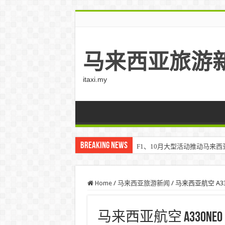
马来西亚旅游
itaxi.my
Breaking News
F1、10月大型活动推动马来西亚游客
Klook客路将印度和中东创作者聚集在
Home
/
马来西亚旅游新闻
/
马来西亚航空 A330n
马来西亚航空 A330neo 