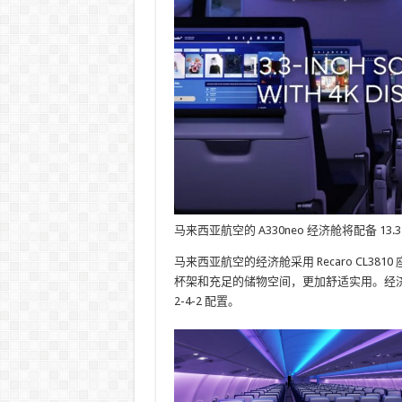
马来西亚航空的 A330neo 经济舱将配备 13.3
马来西亚航空的经济舱采用 Recaro CL
杯架和充足的储物空间，更加舒适实用。经济舱
2-4-2 配置。