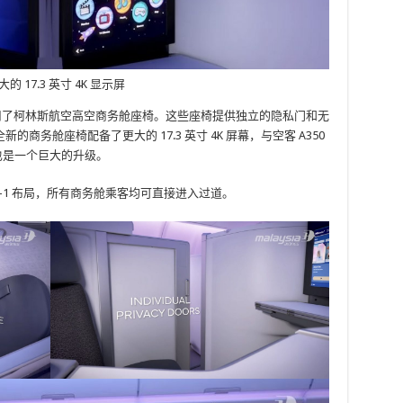
 17.3 英寸 4K 显示屏
机采用了柯林斯航空高空商务舱座椅。这些座椅提供独立的隐私门和无
务舱座椅配备了更大的 17.3 英寸 4K 屏幕，与空客 A350
，这也是一个巨大的升级。
 1-2-1 布局，所有商务舱乘客均可直接进入过道。