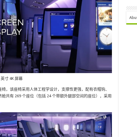
Abu
 英寸 4K 屏幕
3810 座椅，该座椅采用人体工程学设计，支撑性更强，配有衣帽钩、
共有 269 个座位（包括 24 个带额外腿部空间的座位），采用