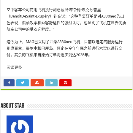
空中客车公司商用飞机执行副总裁贝诺特·德·埃克苏普里
（BenoîtDeSaint-Exupéry）补充说：“这种重复订单是对A330neo的出
色表现，燃油效率和乘客舒适性的强烈认可，也证明了飞机在世界优质
航空公司中的受欢迎程度。”
迄今为止，MAG已采用了四架A330neo飞机，目前以选定的服务运行
到奥克兰，墨尔本和巴厘岛。预定在今年年底之前进行六架以进行交
付，其余的飞机来自原始订单将逐步到达2028年。
阅读更多
About star