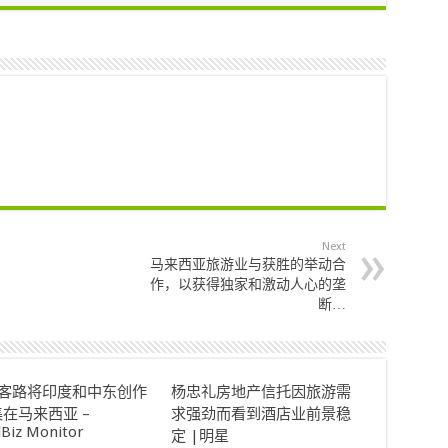
Next
马来西亚旅游业与获胜的举动合
作，以获得独家和激动人心的垄
断…
ok客路将印度和中东创作
杨忠礼房地产信托因旅游需
在马来西亚 –
求强劲而看到酒店业前景稳
lBiz Monitor
定 |明星