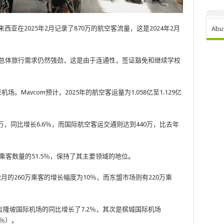
西亚在2025年2月记录了870万的航空客流量，这是2024年2月
Abu
但总体旅行需求仍然强劲，这是由于连通性，签证豁免和继续学校
场。Mavcom预计，2025年的航空客运量为1.058亿至1.129亿
万，同比增长6.6％，而国际航空客运交通则达到440万，比去年
乘客数量的51.5％，保持了其主要领域的地位。
2月的260万乘客的增长幅度为10％，而东盟市场则有220万乘
隆坡国际机场的同比增长了7.2％，其次是槟城国际机场
6.9％）。