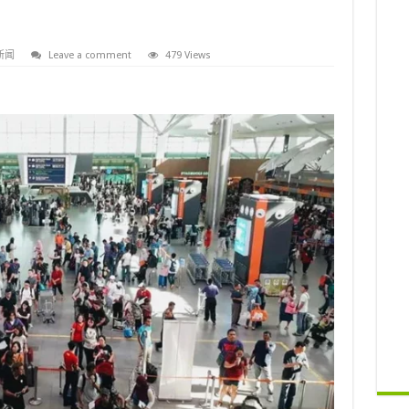
新闻
Leave a comment
479 Views