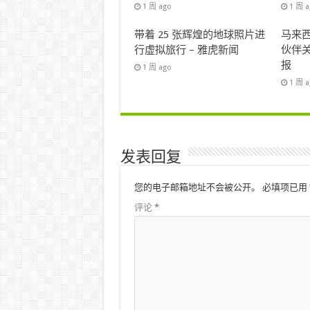
1 周 ago
1 周 
带着 25 张辉煌的地球照片进
马来西
行虚拟旅行 – 雅虎新闻
伙伴关
报
1 周 ago
1 周 
发表回复
您的电子邮箱地址不会被公开。
必填项已用
评论
*