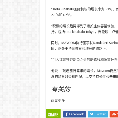
“ Kota Kinabalu国际机场的增长率为
2.3％和1.7％。
“积极的增长趋势得到了诸如座位容量增加
持，包括kota kinabalu-tokyo，吉隆坡 –
同时，MAVCOM执行董事长Datuk Seri S
固，正处于持续恢复和增长的道路上。
“引入诸如签证豁免之类的新路线和政策计
他说：“随着旅行需求的增长，Mavcom
理的监管监督相匹配，以支持有弹性和未来的
有关的
阅读更多
Facebook
Twitter
Share