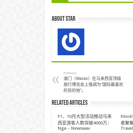
About star
Previous
澳门（Macao）在马来西亚顶级
旅行博览会上强调为“国际最喜欢
的目的地”。
Related Articles
F1、10月大型活动推动马来
Klo
西亚游客人数突破4000万：
者聚集
Nga – Newswav
Trave