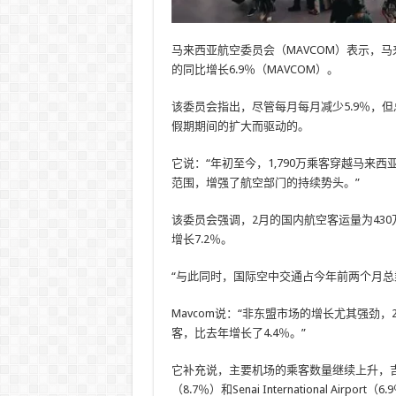
马来西亚航空委员会（MAVCOM）表示，马来
的同比增长6.9％（MAVCOM）。
该委员会指出，尽管每月每月减少5.9％，
假期期间的扩大而驱动的。
它说：“年初至今，1,790万乘客穿越马来西亚机
范围，增强了航空部门的持续势头。”
该委员会强调，2月的国内航空客运量为430
增长7.2％。
“与此同时，国际空中交通占今年前两个月总
Mavcom说：“非东盟市场的增长尤其强劲，
客，比去年增长了4.4％。”
它补充说，主要机场的乘客数量继续上升，吉
（8.7％）和Senai International Airport（