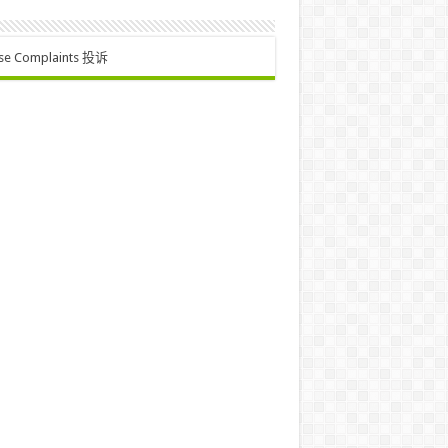
se Complaints 投诉