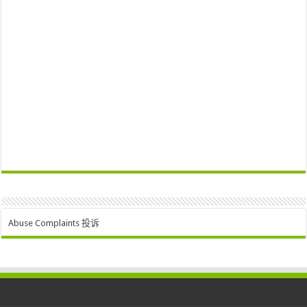
Abuse Complaints 投诉