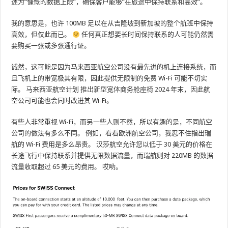
述为“慷慨的数据上限”，确保客户能够“在旅途中保持联系和高效”。
我的意思是，也许 100MB 足以在从吉隆坡到新加坡的整个航班中保持
高效，但仅此而已。
任何真正想要长时间保持联系的人可能仍然需
要购买一张或多张通行证。
诚然，这可能是因为马来西亚航空公司没有最先进的机上连接系统，而
且飞机上的带宽极其有限，因此提供无限制的免费 Wi-Fi 可能不切实
际。 马来西亚航空计划
推出新型宽体商务舱座椅
2024 年末，因此航
空公司可能也会同时改进其 Wi-Fi。
有些人非常重视 Wi-Fi，而另一些人则不然，所以有趣的是，不同航空
公司的做法有多么不同。 例如，看看欧洲航空公司，我忍不住指出瑞
航的 Wi-Fi 费用是多么昂贵。 汉莎航空允许您以低于 30 美元的价格在
长途飞行中保持联系并提供无限数据流量，而瑞航则对 220MB 的数据
流量收取超过 65 美元的费用。 哎哟。