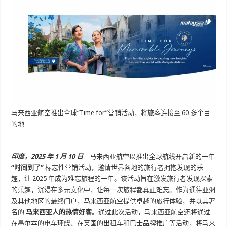
马来西亚航空推出全球“Time for”营销活动，将旅客连接至 60 多个目
的地
印度，2025 年 1 月 10 日
– 马来西亚航空以推出全球航线开启新的一年
“时间到了”
标志性营销活动，邀请世界各地的旅行者拥抱发现的乐
趣，让 2025 年成为难忘旅程的一年。该活动旨在激发旅行者发现探索
的乐趣，沉浸在多元文化中，让每一次旅程都真正难忘。作为通往亚洲
及其他地区的最终门户，马来西亚航空提供卓越的旅行体验，并以其著
名的
马来西亚人的热情好客
。通过此次活动，马来西亚航空还将通过
在墨尔本的电车环绕、在英国的出租车和巴士品牌推广等活动，将马来