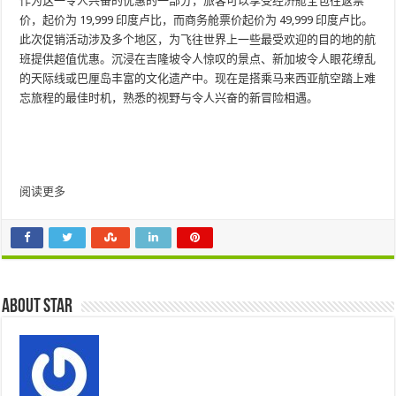
作为这一令人兴奋的优惠的一部分，旅客可以享受经济舱全包往返票
价，起价为 19,999 印度卢比，而商务舱票价起价为 49,999 印度卢比。
此次促销活动涉及多个地区，为飞往世界上一些最受欢迎的目的地的航
班提供超值优惠。沉浸在吉隆坡令人惊叹的景点、新加坡令人眼花缭乱
的天际线或巴厘岛丰富的文化遗产中。现在是搭乘马来西亚航空踏上难
忘旅程的最佳时机，熟悉的视野与令人兴奋的新冒险相遇。
阅读更多
About star