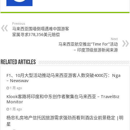
Previous
马来西亚围墙倒塌遇难中国游客
家属寻求378,356美元赔偿
Next
马来西亚航空推出“Time For”活动
– 印度顶级旅游新闻来源
Related Articles
F1、10月大型活动推动马来西亚游客人数突破4000万：Nga
– Newswav
1 周 ago
Klook客路将印度和中东创作者聚集在马来西亚 – TravelBiz
Monitor
1 周 ago
杨忠礼房地产信托因旅游需求强劲而看到酒店业前景稳定 |明
星