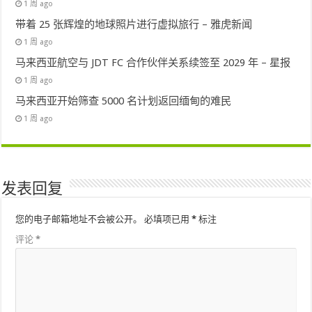
1 周 ago
带着 25 张辉煌的地球照片进行虚拟旅行 – 雅虎新闻
1 周 ago
马来西亚航空与 JDT FC 合作伙伴关系续签至 2029 年 – 星报
1 周 ago
马来西亚开始筛查 5000 名计划返回缅甸的难民
1 周 ago
发表回复
您的电子邮箱地址不会被公开。
必填项已用
*
标注
评论
*