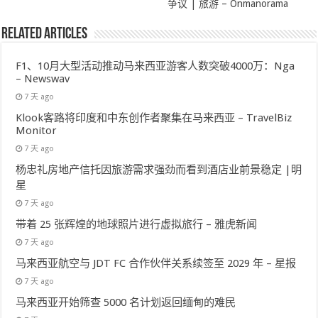
争议 | 旅游 – Onmanorama
Related Articles
F1、10月大型活动推动马来西亚游客人数突破4000万：Nga
– Newswav
7 天 ago
Klook客路将印度和中东创作者聚集在马来西亚 – TravelBiz
Monitor
7 天 ago
杨忠礼房地产信托因旅游需求强劲而看到酒店业前景稳定 |明
星
7 天 ago
带着 25 张辉煌的地球照片进行虚拟旅行 – 雅虎新闻
7 天 ago
马来西亚航空与 JDT FC 合作伙伴关系续签至 2029 年 – 星报
7 天 ago
马来西亚开始筛查 5000 名计划返回缅甸的难民