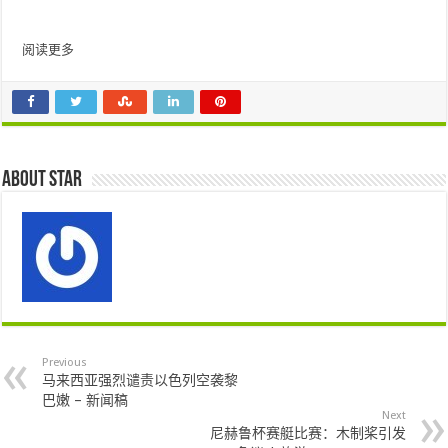
阅读更多
About star
Previous
马来西亚强烈谴责以色列空袭黎
巴嫩 – 新闻稿
Next
尼赫鲁杯赛艇比赛：木制桨引发