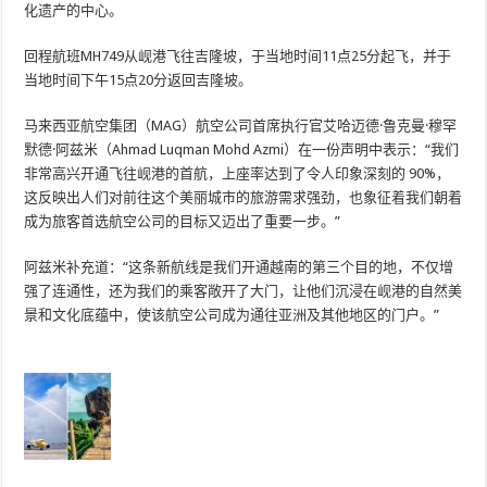
化遗产的中心。
回程航班MH749从岘港飞往吉隆坡，于当地时间11点25分起飞，并于
当地时间下午15点20分返回吉隆坡。
马来西亚航空集团（MAG）航空公司首席执行官艾哈迈德·鲁克曼·穆罕
默德·阿兹米（Ahmad Luqman Mohd Azmi）在一份声明中表示：“我们
非常高兴开通飞往岘港的首航，上座率达到了令人印象深刻的 90%，
这反映出人们对前往这个美丽城市的旅游需求强劲，也象征着我们朝着
成为旅客首选航空公司的目标又迈出了重要一步。”
阿兹米补充道：“这条新航线是我们开通越南的第三个目的地，不仅增
强了连通性，还为我们的乘客敞开了大门，让他们沉浸在岘港的自然美
景和文化底蕴中，使该航空公司成为通往亚洲及其他地区的门户。”