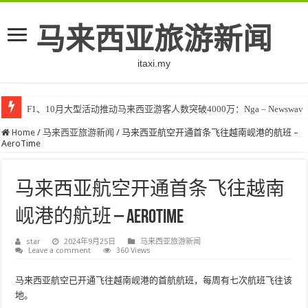
马来西亚旅游新闻
itaxi.my
F1、10月大型活动推动马来西亚游客人数突破4000万：Nga – Newswav
Home
/
马来西亚旅游新闻
/
马来西亚航空开通首条飞往越南岘港的航班 –
AeroTime
马来西亚航空开通首条飞往越南
岘港的航班 – AeroTime
star
2024年9月25日
马来西亚旅游新闻
Leave a comment
360 Views
马来西亚航空已开通飞往越南岘港的首航航班，每周有七次航班飞往该
地。