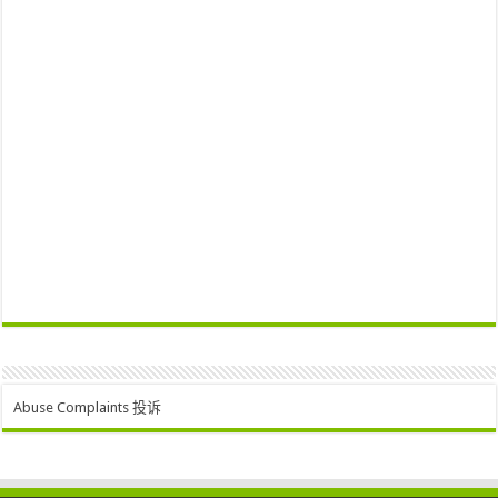
Abuse Complaints 投诉