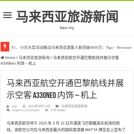
马来西亚旅游新闻
itaxi.my
F1、10月大型活动推动马来西亚游客人数突破4000万：Nga – Newswav
Home
/
马来西亚旅游新闻
/
马来西亚航空开通巴黎航线并展示空客
A330neo 内饰 – 机上
马来西亚航空开通巴黎航线并展
示空客 A330neo 内饰 – 机上
star
2024年9月12日
马来西亚旅游新闻
Leave a comment
376 Views
马来西亚航空将于 2025 年 3 月 22 日开通直飞巴黎戴高乐机场的航
班。该航空公司在马来西亚最大的国际旅游展 MATTA 博览会上宣布了