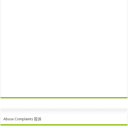
Abuse Complaints 投诉