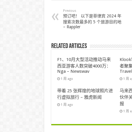
Previous
预订吧！ 以下是菲律宾 2024 年
搜索次数最多的 5 个旅游目的地
– Rappler
Related Articles
F1、10月大型活动推动马来
Klo
西亚游客人数突破4000万：
者聚集
Nga – Newswav
Trave
1 周 ago
1 周 
带着 25 张辉煌的地球照片进
马来西
行虚拟旅行 – 雅虎新闻
伙伴关
报
1 周 ago
1 周 