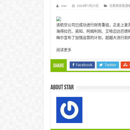
star
2024年1月23日
马来西亚旅游
该航空公司已成功进行财务重组，正走上复
海得拉巴、高知、阿姆利则、艾哈迈达巴德
梅尔宣布了加强运营的计划，超越大流行前
阅读更多
Facebook
Twitter
Share
About star