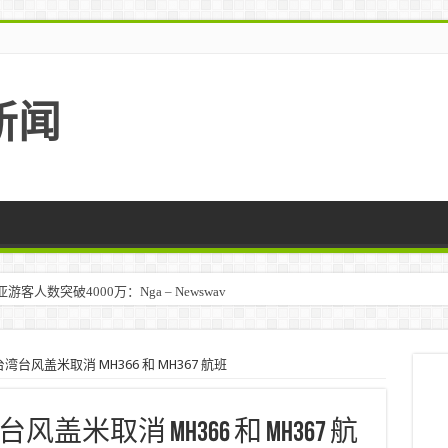
新闻
人数突破4000万：Nga – Newswav
台风盖米取消 MH366 和 MH367 航班
米取消 MH366 和 MH367 航