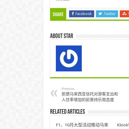
Facebook
Twitter
Share
About star
Previous
凯德马来西亚信托对游客支出和
入住率增加的前景持乐观态度
Related Articles
F1、10月大型活动推动马来
Klo