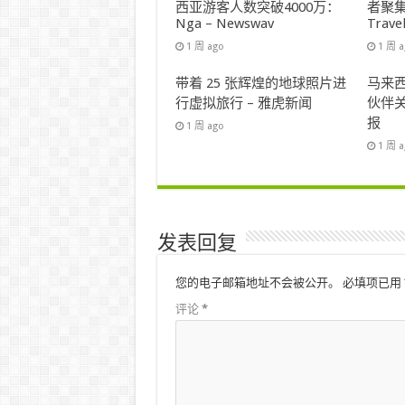
西亚游客人数突破4000万：
者聚集
Nga – Newswav
Trave
1 周 ago
1 周 
带着 25 张辉煌的地球照片进
马来西
行虚拟旅行 – 雅虎新闻
伙伴关
报
1 周 ago
1 周 
发表回复
您的电子邮箱地址不会被公开。
必填项已用
评论
*