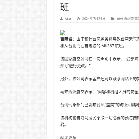
班
star
2024年7月24日
马来西亚旅游
吉隆坡
：由于预计台风盖美将导致台湾天气恶
和从台北飞往吉隆坡的 MH367 航班。
该国家航空公司在一份声明中表示：“受影响
预订’进行更改。”
另外，该公司表示客户还可以联系网站上的
马来西亚航空表示：“乘客和机组人员的安全
台湾气象部门已发布台风“盖美”的海上和陆
该机构警告沿河居民采取一切必要的预防措
暴。
阅读更多