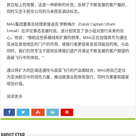
其在船上的用餐，这是一种新鲜的补充，反映了不断发展的客户偏好，
同时又忠于航空公司的马来西亚酒店标志。
MAG集团董事总经理拿督迪克·伊斯梅尔（Datuk Captain Izham
Ismail）在评论事态发展时说，该计划突显了该小组对旅行未来的信
心。他说：“借助这些新路线和扩展的频率，MAG正在加强其作为通往
亚洲及其他地区的门户的作用，使旅行者更容易发现顶级目的地。与此
同时，我们仍然专注于提供反映我们遗产并满足不断发展的客户期望的
高级飞行中的体验。”
通过将扩大的区域连通性与高架飞行的产品相结合，MAG将自己定位
为亚洲航空中的领先力量，推动旅游业和商务旅行，同时为乘客和国家
增加价值。
阅读更多