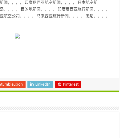
新闻
，，，，
印度尼西亚航空新闻
，，，，
日本航空新
岛
，，，，
目的地新闻
，，，，
印度尼西亚旅行新闻
，，，，
亚航空公司
，，，，
马来西亚旅行新闻
，，，，
悉尼
，，，，
Stumbleupon
LinkedIn
Pinterest