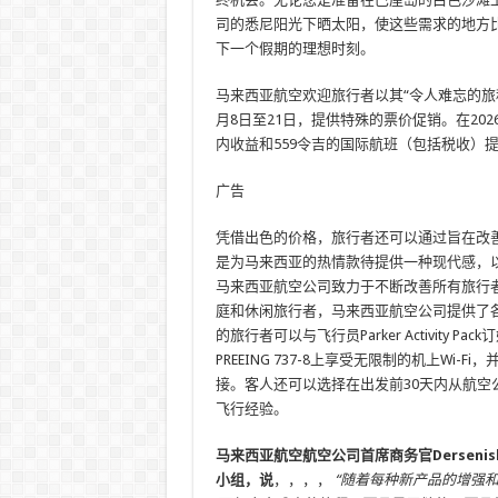
司的悉尼阳光下晒太阳，使这些需求的地方比
下一个假期的理想时刻。
马来西亚航空欢迎旅行者以其“令人难忘的旅程”
月8日至21日，提供特殊的票价促销。在202
内收益和559令吉的国际航班（包括税收）提​
广告
凭借出色的价格，旅行者还可以通过旨在改
是为马来西亚的热情款待提供一种现代感，
马来西亚航空公司致力于不断改善所有旅行
庭和休闲旅行者，马来西亚航空公司提供了
的旅行者可以与飞行员Parker Activity P
PREEING 737-8上享受无限制的机上Wi-F
接。客人还可以选择在出发前30天内从航
飞行经验。
马来西亚航空航空公司首席商务官Dersenish A
小组，说
，，，，
“随着每种新产品的增强