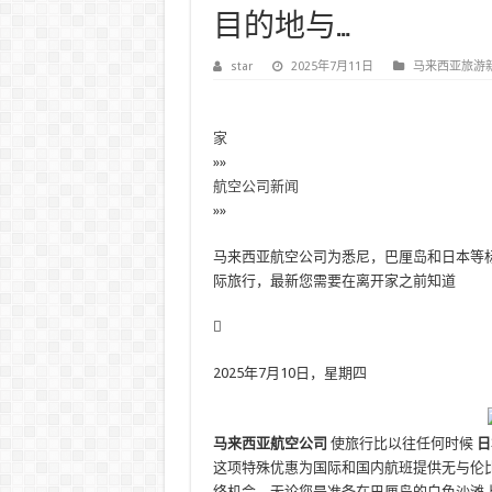
目的地与…
star
2025年7月11日
马来西亚旅游
家
»»
航空公司新闻
»»
马来西亚航空公司为悉尼，巴厘岛和日本等标
际旅行，最新您需要在离开家之前知道
2025年7月10日，星期四
马来西亚航空公司
使旅行比以往任何时候
日
这项特殊优惠为国际和国内航班提供无与伦
终机会。无论您是准备在巴厘岛的白色沙滩