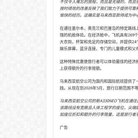
不仅令人难忘的旅程，而且是无缝的，而且
按时绩效的改善反映了我们致力于提供可靠
愉快的经历。这确实是马来西亚款待成为中心
在通往墨尔本，奥克兰和巴厘岛的特定路线上
强的机舱体验。在经济舱中，飞机具有269个符
大衣钩，杯架和充足的存储空间，并提供24个
娱乐屏幕，蓝牙连接，专门的儿童模式和父
这种特殊优惠使旅行者可以体验最佳的经济
上获得额外的行李限额。
马来西亚航空公司为国内和国际航班提供了
践。从现在到2026年5月，旅行日期范围
马来西亚航空公司的新A330NEO飞机在
该路线设有宽敞且人体工程学的座位，尖端
如座位折扣和额外的行李限量，这是旅行者
广告