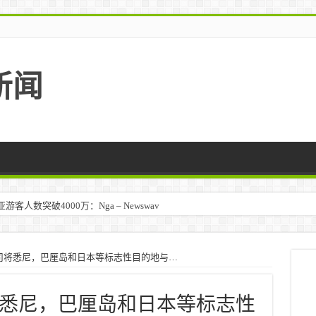
新闻
人数突破4000万：Nga – Newswav
司将悉尼，巴厘岛和日本等标志性目的地与…
悉尼，巴厘岛和日本等标志性