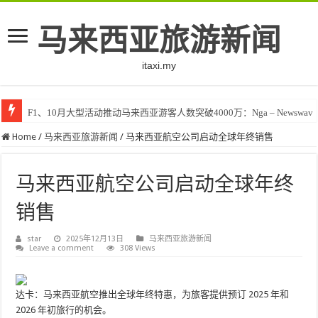
马来西亚旅游新闻
itaxi.my
F1、10月大型活动推动马来西亚游客人数突破4000万：Nga – Newswav
Klook客路将印度和中东创作者聚集在马来西亚 – TravelBiz Monitor
Home
/
马来西亚旅游新闻
/
马来西亚航空公司启动全球年终销售
马来西亚航空公司启动全球年终
销售
star
2025年12月13日
马来西亚旅游新闻
Leave a comment
308 Views
达卡：马来西亚航空推出全球年终特惠，为旅客提供预订 2025 年和
2026 年初旅行的机会。