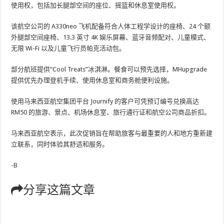
使用权，包括加长腿部空间的座位、摇篮和休息室使用权。
该航空公司的 A330neo 飞机配备符合人体工程学设计的座椅、24 个额
外腿部空间座椅、13.3 英寸 4K 娱乐屏幕、蓝牙音频配对、儿童模式、
无限 Wi-Fi 以及儿童飞行员帕克活动包。
部分航班提供“Cool Treats”冰淇淋。餐食可以预先选择，MHupgrade
提供优先办理登机手续、使用休息室和商务舱便利设施。
使用马来西亚航空集团平台 Journify 的客户可凭预订编号兑换高达
RM50 的旅游、景点、机场休息室、旅行通行证和航空公司商品折扣。
马来西亚航空表示，此次促销旨在帮助旅客与最重要的人和地方重新建
立联系，同时体验其舒适和服务。
-B
分享这篇文章