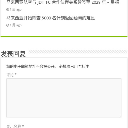
马来西亚航空与 JDT FC 合作伙伴关系续签至 2029 年 – 星报
1 周 ago
马来西亚开始筛查 5000 名计划返回缅甸的难民
1 周 ago
发表回复
您的电子邮箱地址不会被公开。
必填项已用
*
标注
评论
*
显示名称
*