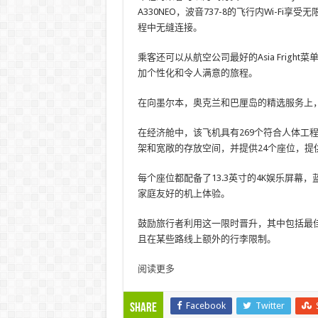
A330NEO，波音737-8的飞行内Wi-Fi享受
程中无缝连接。
乘客还可以从航空公司最好的Asia Frigh
加个性化和令人满意的旅程。
在向墨尔本，奥克兰和巴厘岛的精选服务上，
在经济舱中，该飞机具有269个符合人体工程学
架和宽敞的存放空间，并提供24个座位，提
每个座位都配备了13.3英寸的4K娱乐屏
家庭友好的机上体验。
鼓励旅行者利用这一限时晋升，其中包括最
且在某些路线上额外的行李限制。
阅读更多
Facebook
Twitter
Share