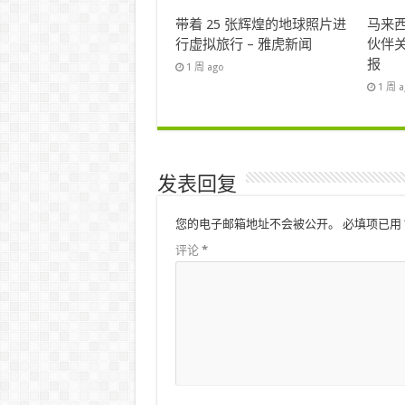
带着 25 张辉煌的地球照片进
马来西
行虚拟旅行 – 雅虎新闻
伙伴关
报
1 周 ago
1 周 
发表回复
您的电子邮箱地址不会被公开。
必填项已用
评论
*