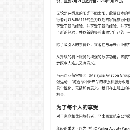
价，直到7月21日旅行至2026年5月31日。
无论是在悉尼的阳光下晒太阳，欣赏日本的
行者可以从RM119的全力以赴的家庭旅行
享受了新的经验，并享受了新的经验，并享
了新的经验，并以新的经验来预定自己的下
除了吸引人的票价外，乘客在与马来西亚航
从升级的机上服务到增强的数字功能，该航
步既令人难忘又有意义。
马来西亚航空集团（Malaysia Aviation Gr
强运动：“随着每种新产品的增强和服务改
具个性化，无缝和有意义。我们在上班上的
机会。
为了每个人的享受
对于家庭和休闲旅行者，马来西亚航空公司
年轻的乘客可以为飞行员Parker Activity