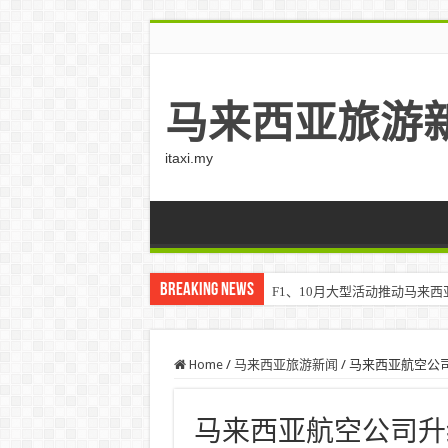
马来西亚旅游
itaxi.my
Breaking News
F1、10月大型活动推动马来西亚游客
Klook客路将印度和中东创作者聚集在
Home
/
马来西亚旅游新闻
/
马来西亚航空公
马来西亚航空公司升