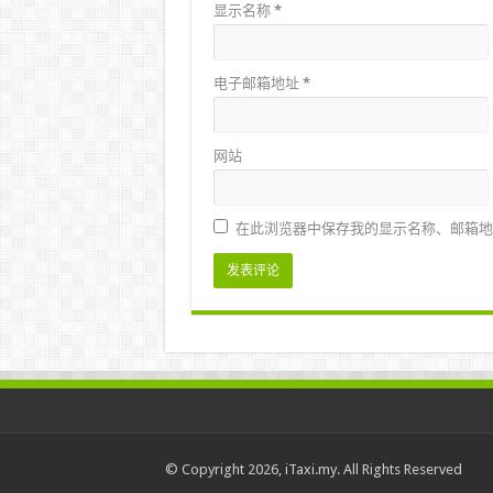
显示名称
*
电子邮箱地址
*
网站
在此浏览器中保存我的显示名称、邮箱地
© Copyright 2026, iTaxi.my. All Rights Reserved