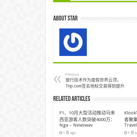
About star
Previous
旅行技术作为度假世界云顶，
Trip.com签名地标交易得到提升
Related Articles
F1、10月大型活动推动马来
Klo
西亚游客人数突破4000万：
者聚集
Nga – Newswav
Trave
1 周 ago
1 周 