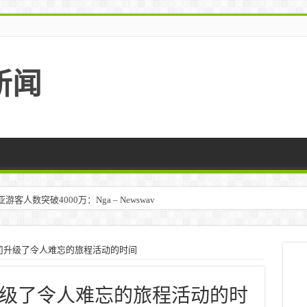
新闻
人数突破4000万：Nga – Newswav
马来西亚 – TravelBiz Monitor
司升级了令人难忘的旅程活动的时间
级了令人难忘的旅程活动的时