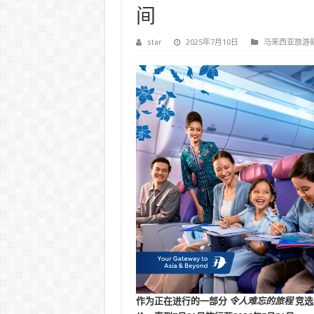
间
star
2025年7月10日
马来西亚旅游
作为正在进行的一部分
令人难忘的旅程
竞选