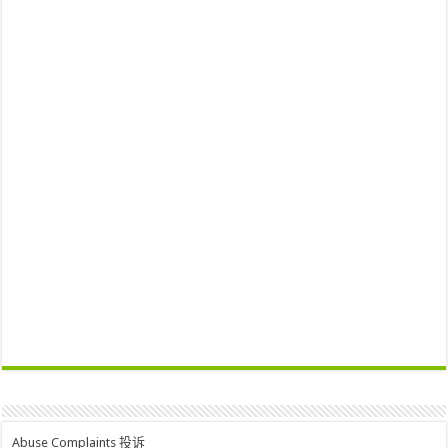
Abuse Complaints 投诉