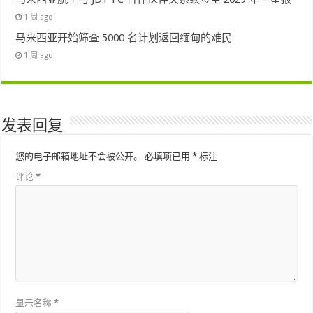
1 周 ago
马来西亚开始筛查 5000 名计划返回缅甸的难民
1 周 ago
发表回复
您的电子邮箱地址不会被公开。
必填项已用
*
标注
评论
*
显示名称
*