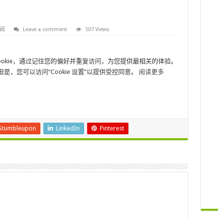
闻
Leave a comment
507 Views
网站上使用 cookie，通过记住您的偏好并重复访问，为您提供最相关的体验。
 但是，您可以访问“Cookie 设置”以提供受控同意。
阅读更多
Stumbleupon
LinkedIn
Pinterest