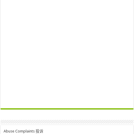
Abuse Complaints 投诉