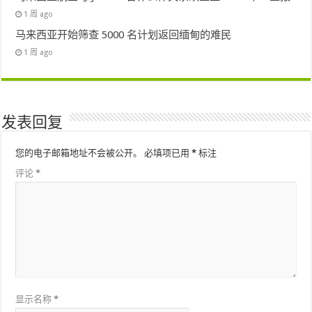
1 周 ago
马来西亚开始筛查 5000 名计划返回缅甸的难民
1 周 ago
发表回复
您的电子邮箱地址不会被公开。
必填项已用
*
标注
评论
*
显示名称
*