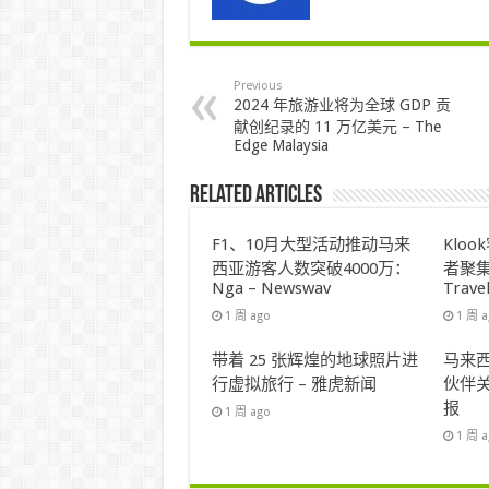
Previous
2024 年旅游业将为全球 GDP 贡
献创纪录的 11 万亿美元 – The
Edge Malaysia
Related Articles
F1、10月大型活动推动马来
Klo
西亚游客人数突破4000万：
者聚集
Nga – Newswav
Trave
1 周 ago
1 周 
带着 25 张辉煌的地球照片进
马来西
行虚拟旅行 – 雅虎新闻
伙伴关
报
1 周 ago
1 周 