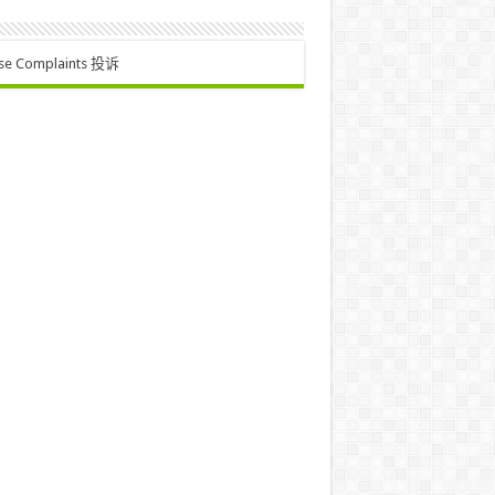
se Complaints 投诉