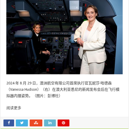
2024 年 8 月 29 日，澳洲航空有限公司首席执行官瓦妮莎·哈德森
（Vanessa Hudson）（右）在澳大利亚悉尼的新闻发布会后在飞行模
拟器内摆姿势。（图片：彭博社）
阅读更多