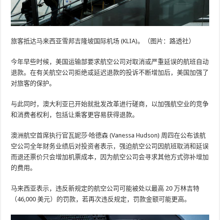
旅客抵达马来西亚雪邦吉隆坡国际机场 (KLIA)。（图片：路透社）
今年早些时候，美国运输部要求航空公司对取消或严重延误的航班自动
退款。在有关航空公司拒绝或延迟退款的投诉不断增加后，美国加强了
对旅客的保护。
与此同时，澳大利亚已开始就批发改革进行磋商，以加强航空业的竞争
和消费者权利，包括让乘客更容易获得退款。
澳洲航空首席执行官瓦妮莎·哈德森 (Vanessa Hudson) 周四在公布该航
空公司全年财务业绩后对投资者表示，强迫航空公司因航班取消和延误
而退还票价只会增加机票成本，因为航空公司会寻求其他方式弥补增加
的费用。
马来西亚表示，违反新规定的航空公司可能被处以最高 20 万林吉特
（46,000 美元）的罚款，若再次违反规定，罚款金额可能更高。