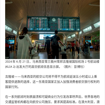
2024 年 6 月 21 日，马来西亚雪兰莪州雪邦吉隆坡国际机场 2 号航站楼
(KLIA 2) 出发大厅的高空航班信息显示屏。（图片：彭博社）
吉隆坡——马来西亚的航空公司将不得不为航班延误五小时或以上乘
客提供退款的选择，这一东南亚国家正加入加强消费者航空旅行权利的
国家行列。
在一系列航班时刻表崩溃和可疑商业行为引发改革呼声后，世界各地的
交通监管机构都在向航空公司施压，要求其提高标准。在澳大利亚，澳