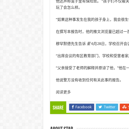
他还声称笼子里有保险丝。 “孩子们不仅被关
玩了会怎么样。
“如果这种事发生在我的孩子身上，我会很生
在撰写本报告时，他的推文浏览量已超过一
穆罕默德先生告诉
星
6月28日，学校召开
“出席会议的有区教育部门、学校和受害者家
“父亲接受了老师的解释并原谅了他，”他在
他说警方没有收到任何有关此事的报告。
阅读更多
Facebook
Twitter
Share