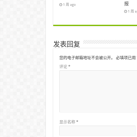
报
1 周 ago
1 周 
发表回复
您的电子邮箱地址不会被公开。
必填项已用
评论
*
显示名称
*