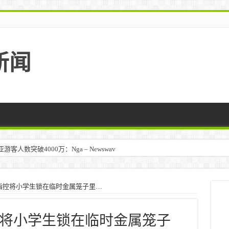
新闻
人数突破4000万：Nga – Newswav
指控将小学生锁在临时金属笼子里…
将小学生锁在临时金属笼子