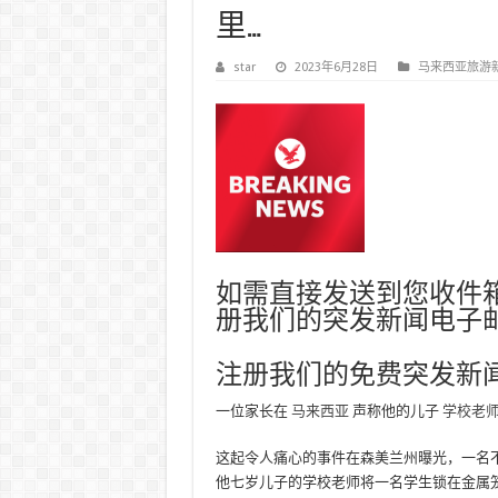
里…
star
2023年6月28日
马来西亚旅游
如需直接发送到您收件
册我们的突发新闻电子
注册我们的免费突发新
一位家长在
马来西亚
声称他的儿子
学校老
这起令人痛心的事件在森美兰州曝光，一名不
他七岁儿子的学校老师将一名学生锁在金属