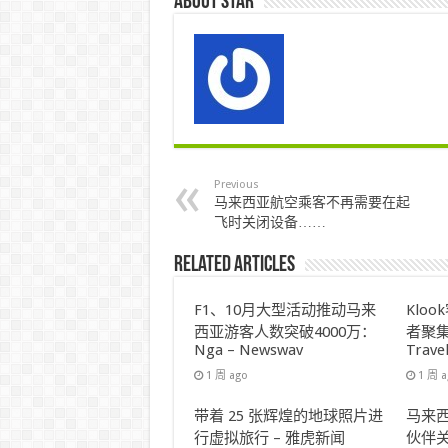
About star
Previous
马来西亚航空乘客不再需要在起
飞时关闭设备……
Related Articles
F1、10月大型活动推动马来
Klo
西亚游客人数突破4000万：
者聚集
Nga – Newswav
Trave
1 周 ago
1 周 
带着 25 张辉煌的地球照片进
马来西
行虚拟旅行 – 雅虎新闻
伙伴关