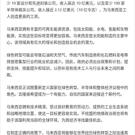
少 10 家设计和先进封装公司，收入高达 10 亿美元，以及至少 100 家
半导体相关公司，收入接近 2.12 亿美元（10 亿令吉），为马来西亚工
人创造更高的工资。
马来西亚拥有丰富的可再生能源资源，包括太阳能、水电、氢能和生物
能源，实现这些目标将变得更加容易。马来西亚是太阳能制造的主要中
心，该领域具有巨大的增长和创造就业机会的潜力。
绿色转型可能会导致石油和天然气、传统汽车制造商和化石燃料发电等
排放密集型行业的就业机会减少。因此，政府必须出台政策和计划，提
供支持、技能提升和培训，以弥补现有技术工人与行业未来之间的差
距。
马来西亚正试图重新定义国家在绿色转型、半导体和整体经济议程中的
角色。吉隆坡希望成为一个有能力、自信的国家来迎接这个新时代。
马来西亚拥有技术精湛、受过良好教育的劳动力、成熟的工业生态系统
和战略地理位置，使这一目标更容易实现。不结盟的地缘政治观也将有
助于该国利用当前的全球环境，为其经济寻找最佳机会。
在制定正确的政策下，马来西亚将能够在世界经历绿色转型之际加速其