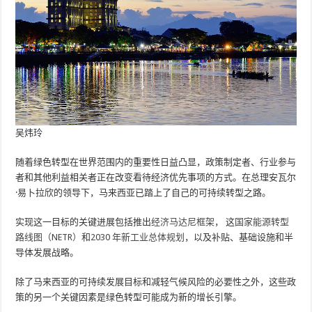
吴炜玲
随着绿色转型在世界范围内的重要性日益凸显，政策制定者、行业参与
者和其他利益相关者正在改变看待经济优先事项的方式。在总理安瓦尔
·易卜拉欣的领导下，马来西亚已踏上了自己的可持续转型之路。
实现这一目标的关键进展包括推出
经济马达尼框架
， 这
国家能源转型
路线图（NETR）
和
2030 年新工业总体规划
，以及补贴、基础设施和半
导体发展战略。
除了马来西亚的可持续发展目标和减轻气候风险的必要性之外，这些政
策的另一个关键因素是绿色转型可能成为新的增长引擎。