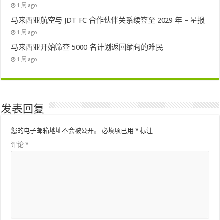
1 周 ago
马来西亚航空与 JDT FC 合作伙伴关系续签至 2029 年 – 星报
1 周 ago
马来西亚开始筛查 5000 名计划返回缅甸的难民
1 周 ago
发表回复
您的电子邮箱地址不会被公开。
必填项已用
*
标注
评论
*