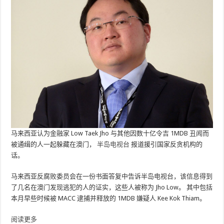
马来西亚认为金融家 Low Taek Jho 与其他因数十亿令吉 1MDB 丑闻而
被通缉的人一起躲藏在澳门，
半岛电视台
报道援引国家反贪机构的
话。
马来西亚反腐败委员会在一份书面答复中告诉半岛电视台，该信息得到
了几名在澳门发现逃犯的人的证实，这些人被称为 Jho Low。 其中包括
本月早些时候被 MACC 逮捕并释放的 1MDB 嫌疑人 Kee Kok Thiam。
阅读更多