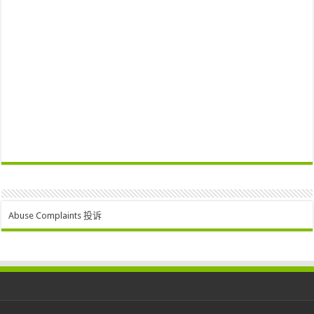
Abuse Complaints 投诉